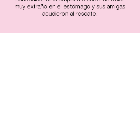
muy extraño en el estómago y sus amigas
acudieron al rescate.