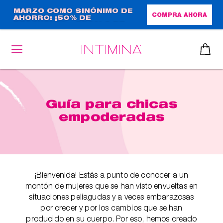
Pasar
MARZO COMO SINÓNIMO DE
COMPRA AHORA
AHORRO: ¡50% DE
al
DESCUENTO + REGALO DE
contenido
TAMAÑO NORMAL!
principal
Guía para chicas
empoderadas
¡Bienvenida! Estás a punto de conocer a un
montón de mujeres que se han visto envueltas en
situaciones peliagudas y a veces embarazosas
por crecer y por los cambios que se han
producido en su cuerpo. Por eso, hemos creado