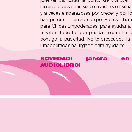
¡Bienvenida! Estás a punto de conoce
mujeres que se han visto envueltas en situ
y a veces embarazosas por crecer y por l
han producido en su cuerpo. Por eso, hem
para Chicas Empoderadas, para ayudar a l
a saber todo lo que puedan sobre los 
consigo la pubertad. No te preocupes: la
Empoderadas ha llegado para ayudarte.
NOVEDAD: ¡ahora en
AUDIOLIBRO!