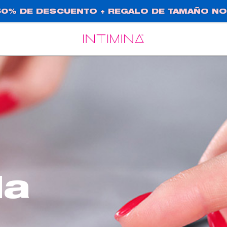
0% DE DESCUENTO + REGALO DE TAMAÑO NO
Español
Français
da