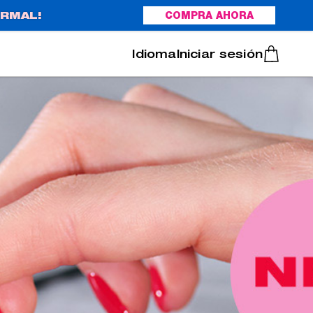
RMAL!
COMPRA AHORA
Italiano
Português
Iniciar sesión