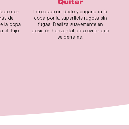
Quitar
l lado con
Introduce un dedo y engancha la
rás del
copa por la superficie rugosa sin
ue la copa
fugas. Desliza suavemente en
a el flujo.
posición horizontal para evitar que
se derrame.