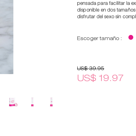
pensada para facilitar la ex
disponible en dos tamaños 
disfrutar del sexo sin compl
Escoger tamaño :
US$ 39.95
US$ 19.97