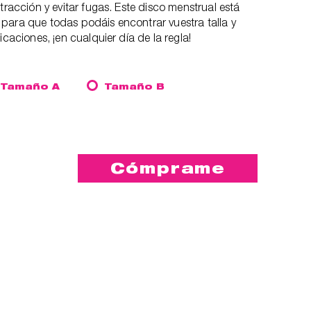
tracción y evitar fugas. Este disco menstrual está
para que todas podáis encontrar vuestra talla y
icaciones, ¡en cualquier día de la regla!
Tamaño A
Tamaño B