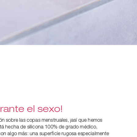
rante el sexo!
n sobre las copas menstruales, ¡así que hemos
tá hecha de silicona 100% de grado médico,
e con algo más: una superficie rugosa especialmente