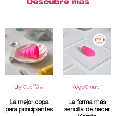
Descubre más
™
™
One
Lily Cup
KegelSmart
La mejor copa
La forma más
para principiantes
sencilla de hacer