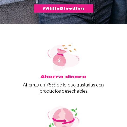
#WhileBleeding
Ahorra dinero
Ahorras un 75% de lo que gastarías con
productos desechables