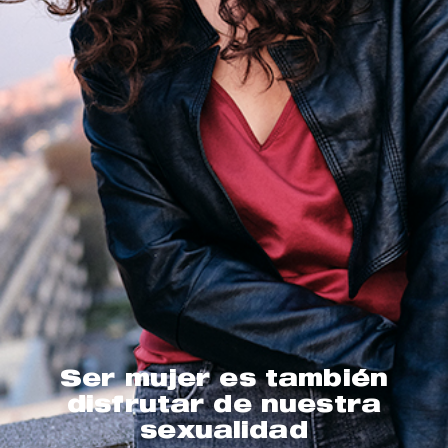
Ser mujer es también
disfrutar de nuestra
sexualidad