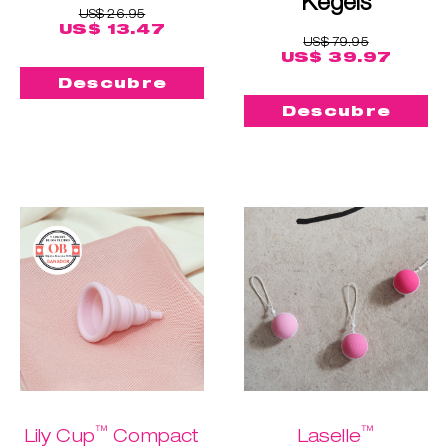
Kegels
US$ 26.95
US$ 13.47
US$ 79.95
US$ 39.97
Descubre
Descubre
™
™
Lily Cup
Compact
Laselle