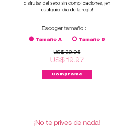
disfrutar del sexo sin complicaciones, ¡en
cualquier día de la regla!
Escoger tamaño :
Tamaño A
Tamaño B
US$ 39.95
US$ 19.97
¡No te prives de nada!