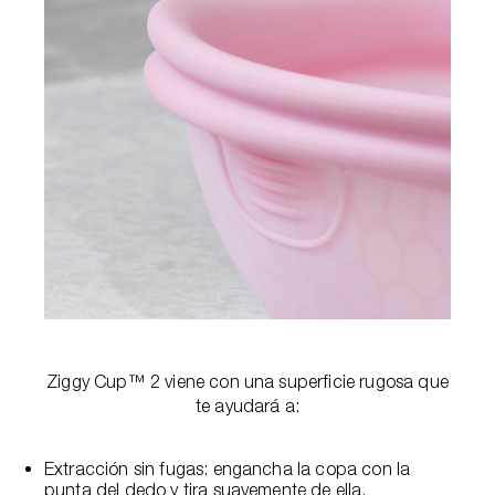
Ziggy Cup™ 2 viene con una superficie rugosa que
te ayudará a:
Extracción sin fugas: engancha la copa con la
punta del dedo y tira suavemente de ella.