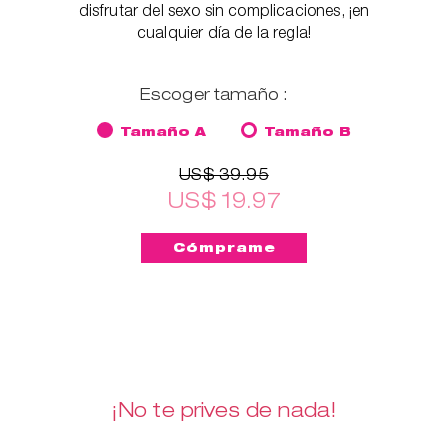
disfrutar del sexo sin complicaciones, ¡en
cualquier día de la regla!
Escoger tamaño :
Tamaño A
Tamaño B
US$ 39.95
US$ 19.97
¡No te prives de nada!