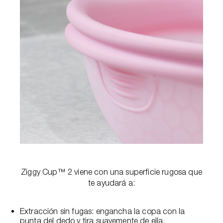
Ziggy Cup™ 2 viene con una superficie rugosa que
te ayudará a:
Extracción sin fugas: engancha la copa con la
punta del dedo y tira suavemente de ella.