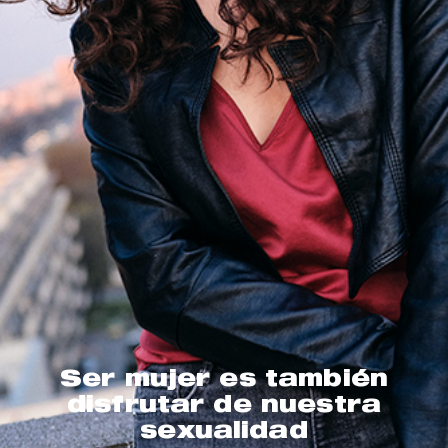
Ser mujer es también
disfrutar de nuestra
sexualidad