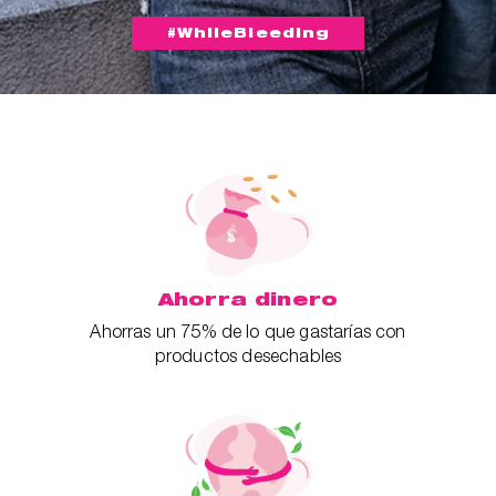
#WhileBleeding
Ahorra dinero
Ahorras un 75% de lo que gastarías con
productos desechables