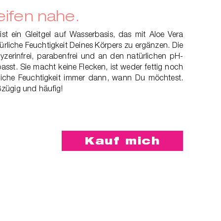
eifen nahe.
 ist ein Gleitgel auf Wasserbasis, das mit Aloe Vera
türliche Feuchtigkeit Deines Körpers zu ergänzen. Die
glyzerinfrei, parabenfrei und an den natürlichen pH-
sst. Sie macht keine Flecken, ist weder fettig noch
liche Feuchtigkeit immer dann, wann Du möchtest.
zügig und häufig!