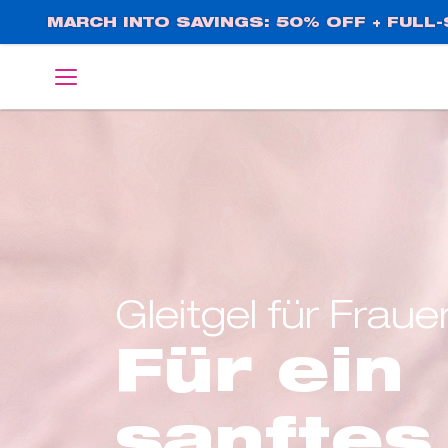
Direkt
MARCH INTO SAVINGS: 50% OFF + FULL-S
zum
Inhalt
English
Deutsch
Gleitgel für Fraue
Für ein
sanftes