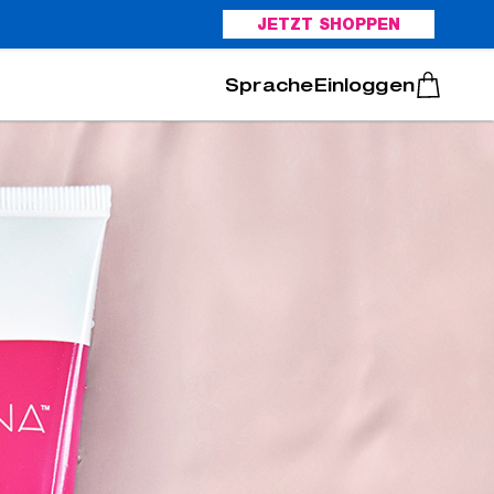
JETZT SHOPPEN
Italiano
Português
Einloggen