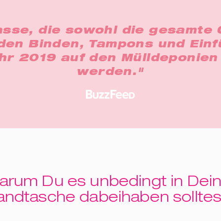
sse, die sowohl die gesamte 
rden Binden, Tampons und Einfü
ahr 2019 auf den Mülldeponie
werden."
arum Du es unbedingt in Dein
andtasche dabeihaben solltes