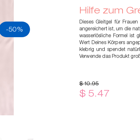
Hilfe zum Gr
Dieses Gleitgel für Frauen
-50%
angereichert ist, um die na
wasserlösliche Formel ist 
Wert Deines Körpers angepa
klebrig und spendet natür
Verwende das Produkt groß
$ 10.95
$ 5.47