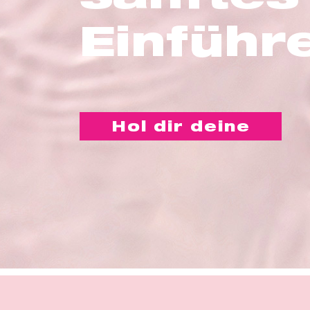
Einführ
Hol dir deine