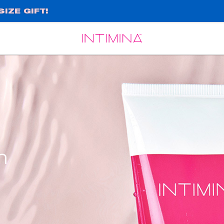
IZE GIFT!
Español
Français
n