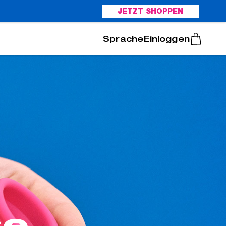
JETZT SHOPPEN
Italiano
Português
Einloggen
se