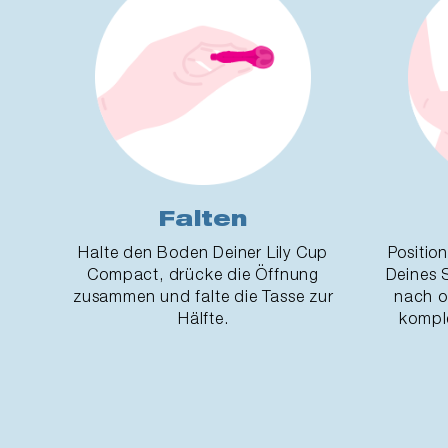
Falten
Halte den Boden Deiner Lily Cup
Position
Compact, drücke die Öffnung
Deines 
zusammen und falte die Tasse zur
nach ob
Hälfte.
komple