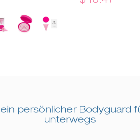
ein persönlicher Bodyguard f
unterwegs