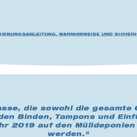
DIENUNGSANLEITUNG, WARNHINWEISE UND SICHERH
sse, die sowohl die gesamte 
rden Binden, Tampons und Einfü
ahr 2019 auf den Mülldeponie
werden."