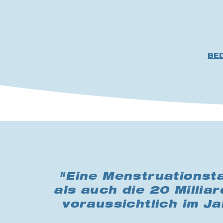
BE
"Eine Menstruationsta
als auch die 20 Millia
voraussichtlich im J