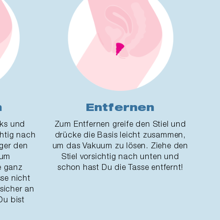
n
Entfernen
nks und
Zum Entfernen greife den Stiel und
chtig nach
drücke die Basis leicht zusammen,
nger den
um das Vakuum zu lösen. Ziehe den
 um
Stiel vorsichtig nach unten und
ie ganz
schon hast Du die Tasse entfernt!
sse nicht
fsicher an
Du bist