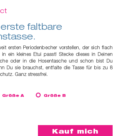
ct
erste faltbare
nstasse.
it ersten Periodenbecher vorstellen, der sich flach
in ein kleines Etui passt! Stecke dieses in Deinen
che oder in die Hosentasche und schon bist Du
n Du sie brauchst, entfalte die Tasse für bis zu 8
utz. Ganz stressfrei.
Größe A
Größe B