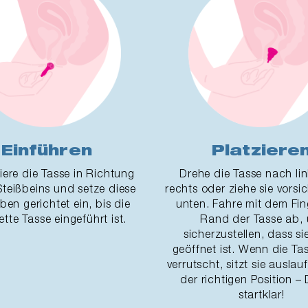
Einführen
Platziere
iere die Tasse in Richtung
Drehe die Tasse nach li
Steißbeins und setze diese
rechts oder ziehe sie vorsi
en gerichtet ein, bis die
unten. Fahre mit dem Fi
tte Tasse eingeführt ist.
Rand der Tasse ab,
sicherzustellen, dass s
geöffnet ist. Wenn die Ta
verrutscht, sitzt sie auslau
der richtigen Position – 
startklar!