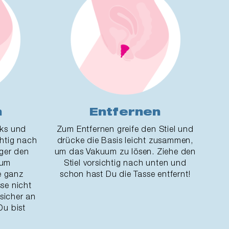
n
Entfernen
nks und
Zum Entfernen greife den Stiel und
chtig nach
drücke die Basis leicht zusammen,
nger den
um das Vakuum zu lösen. Ziehe den
 um
Stiel vorsichtig nach unten und
ie ganz
schon hast Du die Tasse entfernt!
sse nicht
fsicher an
Du bist