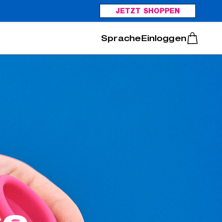
JETZT SHOPPEN
Italiano
Português
Einloggen
se