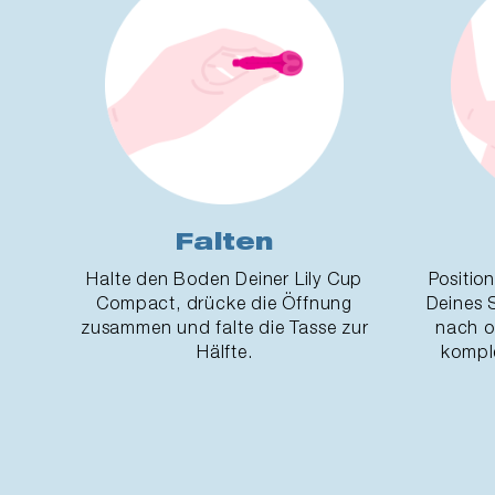
Falten
Halte den Boden Deiner Lily Cup
Position
Compact, drücke die Öffnung
Deines 
zusammen und falte die Tasse zur
nach ob
Hälfte.
komple