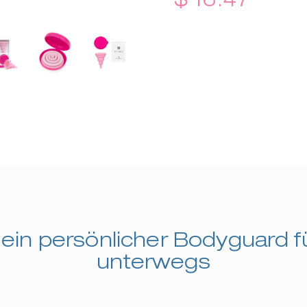
ein persönlicher Bodyguard f
unterwegs