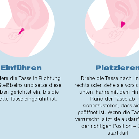
Einführen
Platziere
iere die Tasse in Richtung
Drehe die Tasse nach li
Steißbeins und setze diese
rechts oder ziehe sie vorsi
en gerichtet ein, bis die
unten. Fahre mit dem Fi
tte Tasse eingeführt ist.
Rand der Tasse ab,
sicherzustellen, dass s
geöffnet ist. Wenn die Ta
verrutscht, sitzt sie auslau
der richtigen Position – 
startklar!