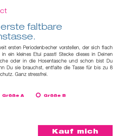
ct
erste faltbare
nstasse.
it ersten Periodenbecher vorstellen, der sich flach
in ein kleines Etui passt! Stecke dieses in Deinen
che oder in die Hosentasche und schon bist Du
n Du sie brauchst, entfalte die Tasse für bis zu 8
utz. Ganz stressfrei.
Größe A
Größe B