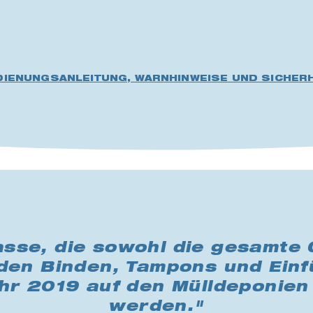
DIENUNGSANLEITUNG, WARNHINWEISE UND SICHERH
sse, die sowohl die gesamte 
rden Binden, Tampons und Einfü
ahr 2019 auf den Mülldeponie
werden."