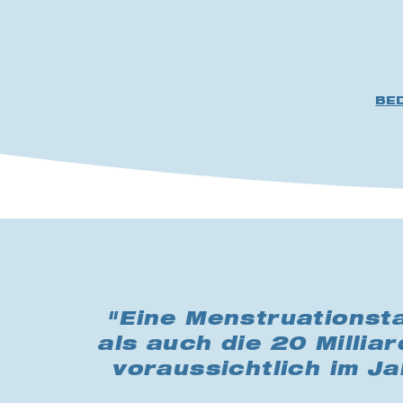
BE
"Eine Menstruationsta
als auch die 20 Millia
voraussichtlich im J