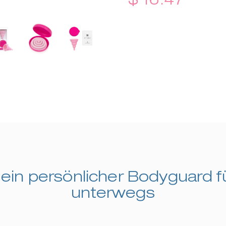
ein persönlicher Bodyguard f
unterwegs