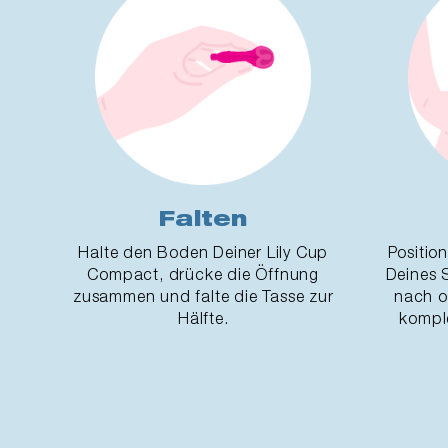
Falten
Halte den Boden Deiner Lily Cup
Position
Compact, drücke die Öffnung
Deines 
zusammen und falte die Tasse zur
nach ob
Hälfte.
komple