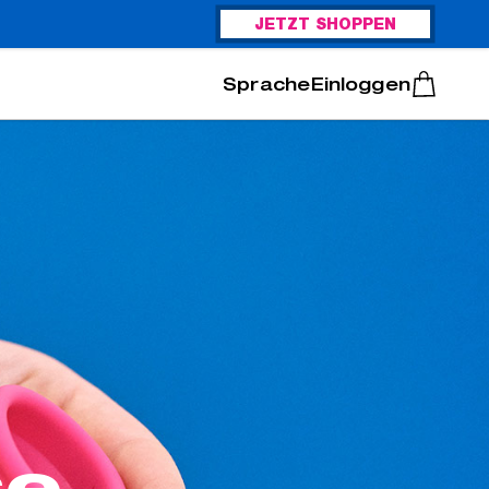
JETZT SHOPPEN
Italiano
Português
Einloggen
se