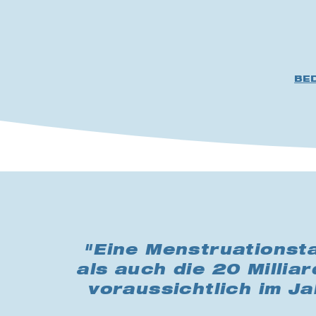
BE
"Eine Menstruationsta
als auch die 20 Millia
voraussichtlich im J