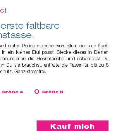
ct
erste faltbare
nstasse.
it ersten Periodenbecher vorstellen, der sich flach
in ein kleines Etui passt! Stecke dieses in Deinen
che oder in die Hosentasche und schon bist Du
n Du sie brauchst, entfalte die Tasse für bis zu 8
utz. Ganz stressfrei.
Größe A
Größe B