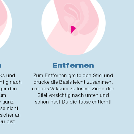
n
Entfernen
nks und
Zum Entfernen greife den Stiel und
chtig nach
drücke die Basis leicht zusammen,
nger den
um das Vakuum zu lösen. Ziehe den
 um
Stiel vorsichtig nach unten und
ie ganz
schon hast Du die Tasse entfernt!
sse nicht
fsicher an
Du bist