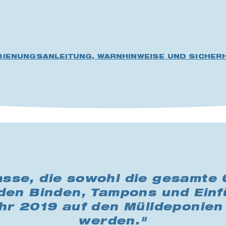
DIENUNGSANLEITUNG, WARNHINWEISE UND SICHERH
sse, die sowohl die gesamte 
rden Binden, Tampons und Einfü
ahr 2019 auf den Mülldeponie
werden."