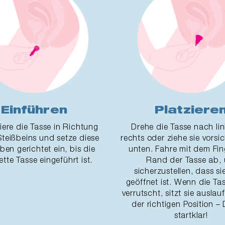
Einführen
Platziere
iere die Tasse in Richtung
Drehe die Tasse nach li
Steißbeins und setze diese
rechts oder ziehe sie vorsi
en gerichtet ein, bis die
unten. Fahre mit dem Fi
tte Tasse eingeführt ist.
Rand der Tasse ab,
sicherzustellen, dass s
geöffnet ist. Wenn die Ta
verrutscht, sitzt sie auslau
der richtigen Position – 
startklar!