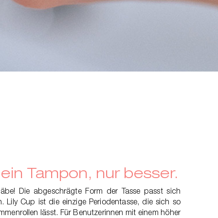
ein Tampon, nur besser.
täbe! Die abgeschrägte Form der Tasse passt sich
 Lily Cup ist die einzige Periodentasse, die sich so
menrollen lässt. Für Benutzerinnen mit einem höher