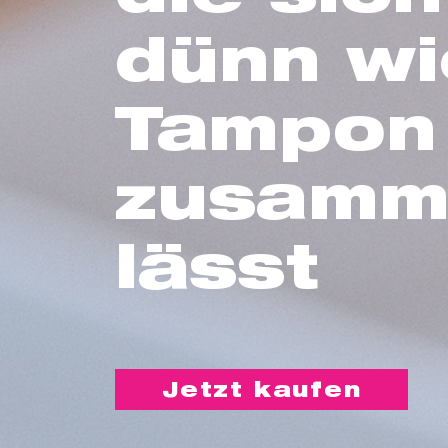
dünn wi
Tampon
zusamm
lässt
Jetzt kaufen