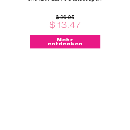
$ 26.95
$ 13.47
Mehr
entdecken
-50%