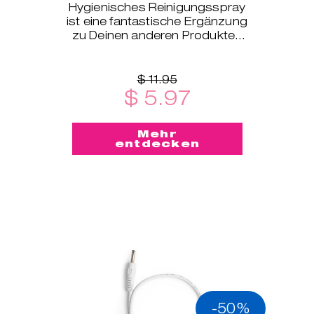
Hygienisches Reinigungsspray
ist eine fantastische Ergänzung
zu Deinen anderen Produkten
des INTIMINA-Sortiments!
$ 11.95
$ 5.97
Mehr
entdecken
-50%