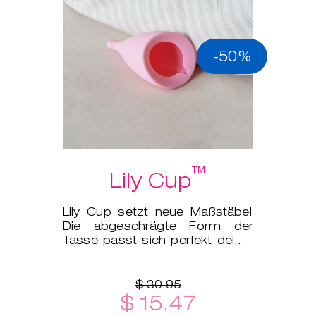
-50%
™
Lily Cup
Lily Cup setzt neue Maßstäbe!
Die abgeschrägte Form der
Tasse passt sich perfekt deiner
Anatomie an.
$ 30.95
$ 15.47