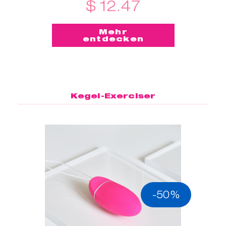
$ 12.47
Mehr
entdecken
Kegel-Exerciser
-50%