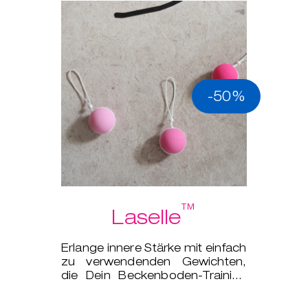
-50%
™
Laselle
Erlange innere Stärke mit einfach
zu verwendenden Gewichten,
die Dein Beckenboden-Training
auf das nächsten Level bringe