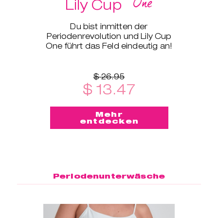
One
Lily Cup
Du bist inmitten der
Periodenrevolution und Lily Cup
One führt das Feld eindeutig an!
$ 26.95
$ 13.47
Mehr
entdecken
Periodenunterwäsche