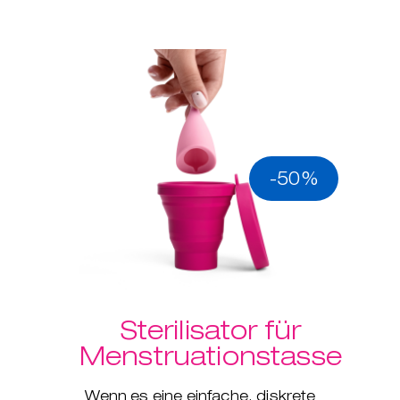
-50%
Sterilisator für
Menstruationstasse
Wenn es eine einfache, diskrete