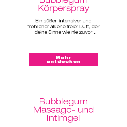
Körperspray
Ein süßer, intensiver und
fröhlicher alkoholfreier Duft, der
deine Sinne wie nie zuvor
erweckt Wir sind in der Zeit bis
ins Jahr 1928 zurückgereist
Mehr
entdecken
Bubblegum
Massage- und
Intimgel