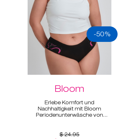
-50%
Bloom
Erlebe Komfort und
Nachhaltigkeit mit Bloom
Periodenunterwäsche von
Intimina, erhältlich in den Größen
XS bis XXL.
$ 24.95