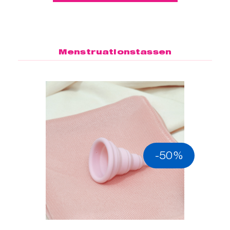
Menstruationstassen
-50%