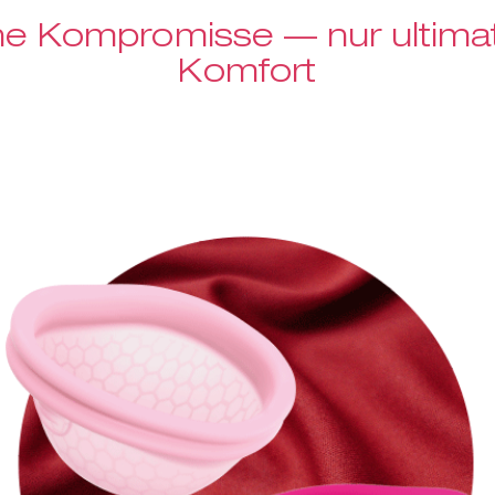
ne Kompromisse — nur ultimat
Komfort