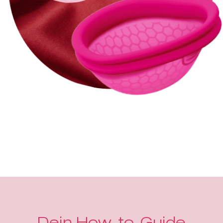
Dein How-to-Guide