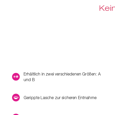
Kei
Erhältlich in zwei verschiedenen Größen: A
und B
Gerippte Lasche zur sicheren Entnahme