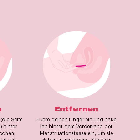
n
Entfernen
(die Seite
Führe deinen Finger ein und hake
) hinter
ihn hinter dem Vorderrand der
ochen,
Menstruationstasse ein, um sie
htig um
sicher zu entfernen. Ziehe sie