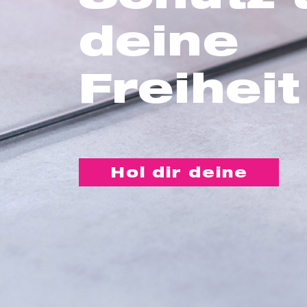
deine
Freiheit
Hol dir deine