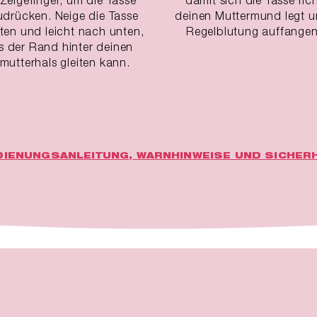
udrücken. Neige die Tasse
deinen Muttermund legt u
ten und leicht nach unten,
Regelblutung auffangen
s der Rand hinter deinen
utterhals gleiten kann.
DIENUNGSANLEITUNG, WARNHINWEISE UND SICHERH