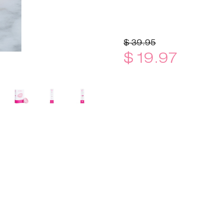
$ 39.95
$ 19.97