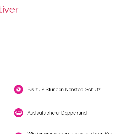
iver
Bis zu 8 Stunden Nonstop-Schutz
Auslaufsicherer Doppelrand
Wiederverwendbare Tasse, die beim Sex