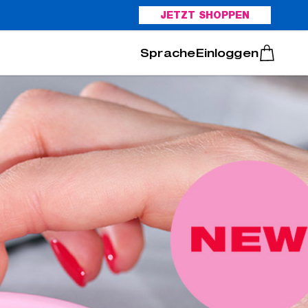
JETZT SHOPPEN
Italiano
Português
Einloggen