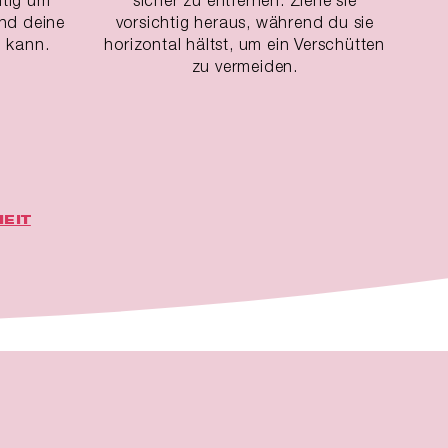
nd deine
vorsichtig heraus, während du sie
 kann.
horizontal hältst, um ein Verschütten
zu vermeiden.
EIT