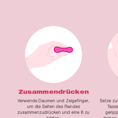
Zusammendrücken
Verwende Daumen und Zeigefinger,
Setze zu
um die Seiten des Randes
Tasse
zusammenzudrücken und eine 8 zu
gerip
bilden.
deinen 