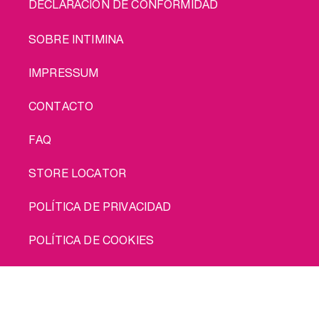
DECLARACIÓN DE CONFORMIDAD
LEGAL
SOBRE INTIMINA
IMPRESSUM
CONTACTO
FAQ
STORE LOCATOR
POLÍTICA DE PRIVACIDAD
POLÍTICA DE COOKIES
CONDICIONES DE USO
Cómprame
ENVÍO