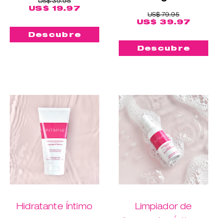
US$ 39.95
US$ 19.97
US$ 79.95
US$ 39.97
Descubre
Descubre
Hidratante Íntimo
Limpiador de