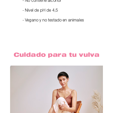
- No contiene alcohol
- Nivel de pH de 4,5
- Vegano y no testado en animales
Cuidado para tu vulva