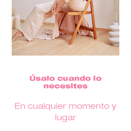
Úsalo cuando lo
necesites
En cualquier momento y
lugar