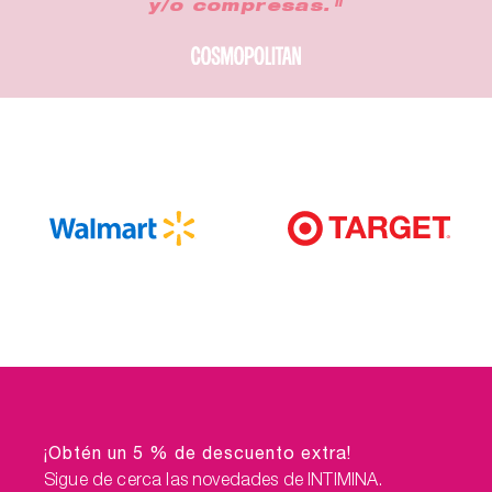
y/o compresas."
¡Obtén un 5 % de descuento extra!
Sigue de cerca las novedades de INTIMINA.