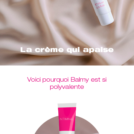
La crème qui apaise
Voici pourquoi Balmy est si
polyvalente