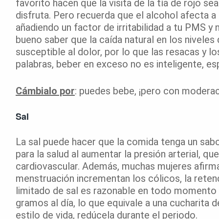
favorito hacen que la visita de la tía de rojo 
disfruta. Pero recuerda que el alcohol afecta a 
añadiendo un factor de irritabilidad a tu PMS 
bueno saber que la caída natural en los nivele
susceptible al dolor, por lo que las resacas y l
palabras, beber en exceso no es inteligente, es
Cámbialo por
: puedes bebe, ¡pero con moderac
Sal
La sal puede hacer que la comida tenga un sabo
para la salud al aumentar la presión arterial, q
cardiovascular. Además, muchas mujeres afirm
menstruación incrementan los cólicos, la reten
limitado de sal es razonable en todo momento 
gramos al día, lo que equivale a una cucharita d
estilo de vida, redúcela durante el periodo.