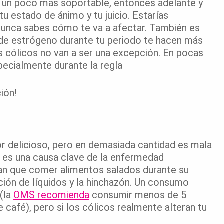
sea un poco más soportable, entonces adelante y
tu estado de ánimo y tu juicio. Estarías
y nunca sabes cómo te va a afectar. También es
s de estrógeno durante tu periodo te hacen más
os cólicos no van a ser una excepción. En pocas
pecialmente durante la regla
ión!
r delicioso, pero en demasiada cantidad es mala
ue es una causa clave de la enfermedad
an que comer alimentos salados durante su
ción de líquidos y la hinchazón. Un consumo
(la
OMS recomienda
consumir menos de 5
e café), pero si los cólicos realmente alteran tu