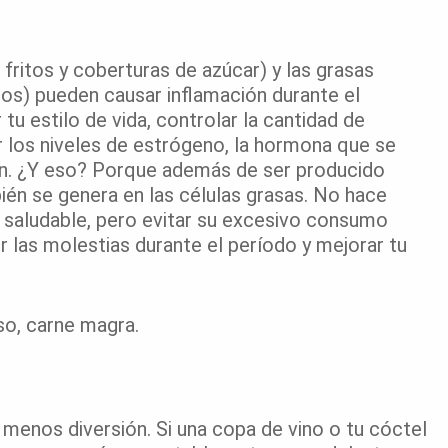
s fritos y coberturas de azúcar) y las grasas
eos) pueden causar inflamación durante el
u estilo de vida, controlar la cantidad de
 los niveles de estrógeno, la hormona que se
ión. ¿Y eso? Porque además de ser producido
ién se genera en las células grasas. No hace
ta saludable, pero evitar su excesivo consumo
r las molestias durante el período y mejorar tu
so, carne magra.
o menos diversión. Si una copa de vino o tu cóctel