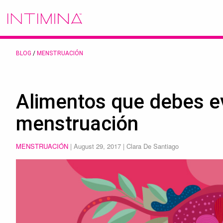
BLOG
/
MENSTRUACIÓN
Alimentos que debes ev
menstruación
MENSTRUACIÓN
|
August 29, 2017
| Clara De Santiago