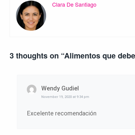
Clara De Santiago
3 thoughts on “
Alimentos que debe
Wendy Gudiel
November 19, 2020 at 9:34 pm
Excelente recomendación