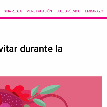
GUIA REGLA
MENSTRUACIÓN
SUELO PÉLVICO
EMBARAZO
itar durante la