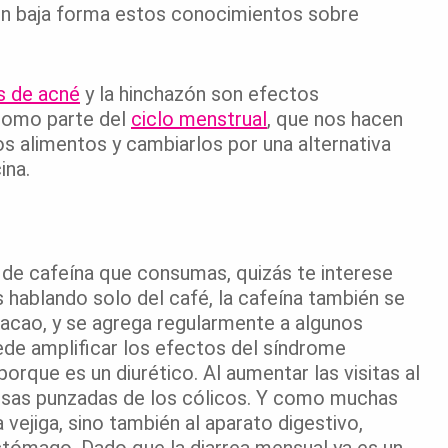
 en baja forma estos conocimientos sobre
s de acné
y la hinchazón son efectos
 como parte del
ciclo menstrual
, que nos hacen
s alimentos y cambiarlos por una alternativa
ina.
de cafeína que consumas, quizás te interese
s hablando solo del café, la cafeína también se
 cacao, y se agrega regularmente a algunos
ede amplificar los efectos del síndrome
rque es un diurético. Al aumentar las visitas al
orosas punzadas de los cólicos. Y como muchas
 vejiga, sino también al aparato digestivo,