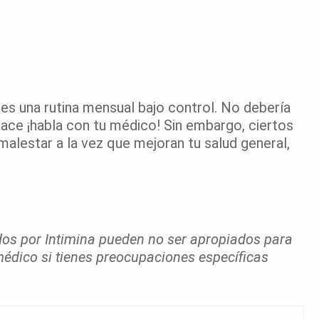
 es una rutina mensual bajo control. No debería
 hace ¡habla con tu médico! Sin embargo, ciertos
 malestar a la vez que mejoran tu salud general,
idos por Intimina pueden no ser apropiados para
médico si tienes preocupaciones específicas