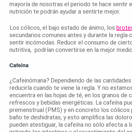
mayoría de nosotras el periodo te hace sentir
nutrición te podrán ayudar a sentirte mejor.
Los cólicos, el bajo estado de ánimo, los
brote
secundarios comunes antes y durante la regla
sentir incómodas. Reducir el consumo de cierto
nutritiva, podrían convertirse en la mejor medic
Cafeína
¿Cafeinómana? Dependiendo de las cantidades 
reducirla cuando te viene la regla. Y no estamo
encuentra en las hojas de té, en los granos de
refrescos y bebidas energéticas. La cafeína pu
premenstrual (PMS) y en concreto los cólicos po
baño te deshidratas, y esto amplifica las dol
pueden atestiguar, la cafeína no sólo afecta a la