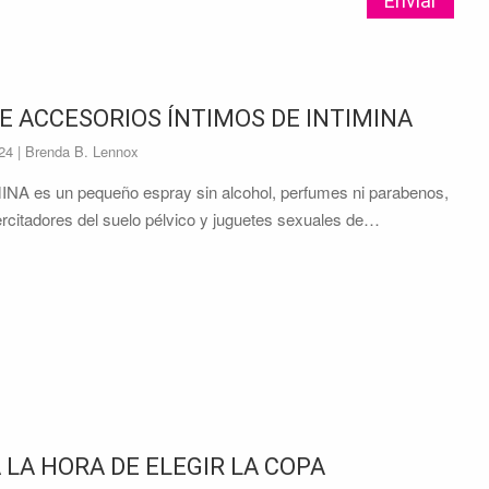
E ACCESORIOS ÍNTIMOS DE INTIMINA
024
| Brenda B. Lennox
MINA es un pequeño espray sin alcohol, perfumes ni parabenos,
jercitadores del suelo pélvico y juguetes sexuales de…
 LA HORA DE ELEGIR LA COPA