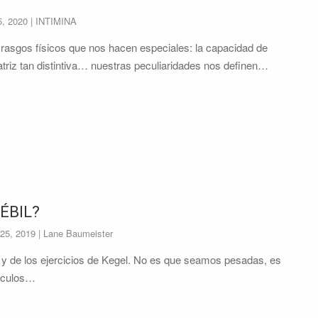
5, 2020
| INTIMINA
 rasgos físicos que nos hacen especiales: la capacidad de
catriz tan distintiva… nuestras peculiaridades nos definen…
ÉBIL?
25, 2019
| Lane Baumeister
o y de los ejercicios de Kegel. No es que seamos pesadas, es
sculos…