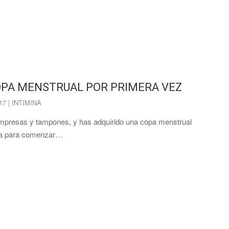
COPA MENSTRUAL POR PRIMERA VEZ
017
| INTIMINA
compresas y tampones, y has adquirido una copa menstrual
pida para comenzar…