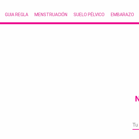
GUIA REGLA
MENSTRUACIÓN
SUELO PÉLVICO
EMBARAZO