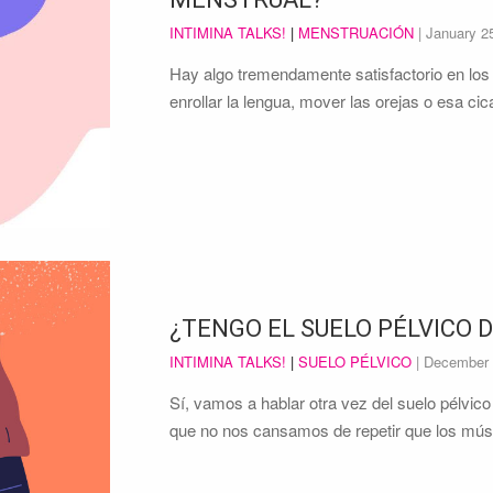
INTIMINA TALKS!
|
MENSTRUACIÓN
|
January 2
Hay algo tremendamente satisfactorio en los
enrollar la lengua, mover las orejas o esa ci
¿TENGO EL SUELO PÉLVICO D
INTIMINA TALKS!
|
SUELO PÉLVICO
|
December 
Sí, vamos a hablar otra vez del suelo pélvic
que no nos cansamos de repetir que los mú