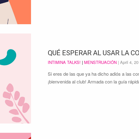
QUÉ ESPERAR AL USAR LA 
INTIMINA TALKS!
|
MENSTRUACIÓN
|
April 4, 2
Si eres de las que ya ha dicho adiós a las 
¡bienvenida al club! Armada con la guía rá