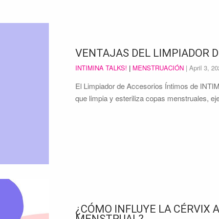
VENTAJAS DEL LIMPIADOR D
INTIMINA TALKS!
|
MENSTRUACIÓN
|
April 3, 2
El Limpiador de Accesorios Íntimos de INTI
que limpia y esteriliza copas menstruales, e
¿CÓMO INFLUYE LA CÉRVIX A
MENSTRUAL?