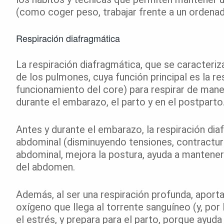
(como coger peso, trabajar frente a un ordenado
Respiración diafragmática
La respiración diafragmática, que se caracteri
de los pulmones, cuya función principal es la re
funcionamiento del core) para respirar de mane
durante el embarazo, el parto y en el postparto
Antes y durante el embarazo, la respiración diafr
abdominal (disminuyendo tensiones, contractura
abdominal, mejora la postura, ayuda a mantener 
del abdomen.
Además, al ser una respiración profunda, aport
oxígeno que llega al torrente sanguíneo (y, por 
el estrés, y prepara para el parto, porque ayuda