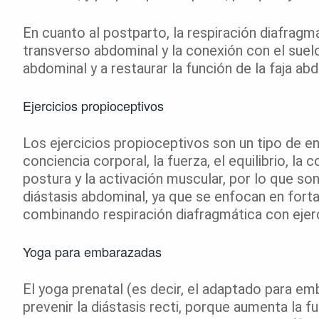
En cuanto al postparto, la respiración diafragm
transverso abdominal y la conexión con el suelo
abdominal y a restaurar la función de la faja ab
Ejercicios propioceptivos
Los ejercicios propioceptivos son un tipo de e
conciencia corporal, la fuerza, el equilibrio, la 
postura y la activación muscular, por lo que son
diástasis abdominal, ya que se enfocan en fortal
combinando respiración diafragmática con ejercic
Yoga para embarazadas
El yoga prenatal (es decir, el adaptado para e
prevenir la diástasis recti, porque aumenta la fu