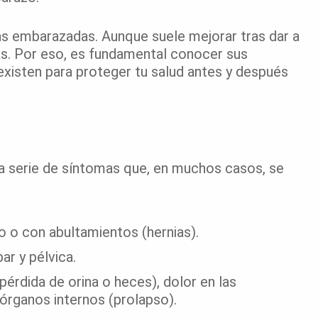
las embarazadas. Aunque suele mejorar tras dar a
as. Por eso, es fundamental conocer sus
xisten para proteger tu salud antes y después
a serie de síntomas que, en muchos casos, se
o o con abultamientos (hernias).
r y pélvica.
pérdida de orina o heces), dolor en las
órganos internos (prolapso).