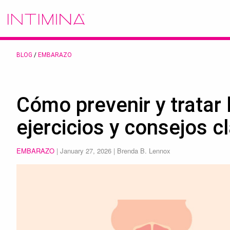
BLOG
/
EMBARAZO
Cómo prevenir y tratar l
ejercicios y consejos c
EMBARAZO
|
January 27, 2026
| Brenda B. Lennox