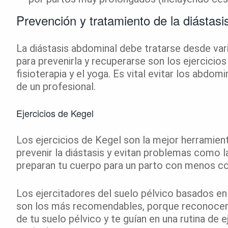
Prevención y tratamiento de la diástas
La diástasis abdominal debe tratarse desde var
para prevenirla y recuperarse son los ejercicio
fisioterapia y el yoga. Es vital evitar los abdom
de un profesional.
Ejercicios de Kegel
Los ejercicios de Kegel son la mejor herramient
prevenir la diástasis y evitan problemas como l
preparan tu cuerpo para un parto con menos co
Los ejercitadores del suelo pélvico basados e
son los más recomendables, porque reconocen e
de tu suelo pélvico y te guían en una rutina de 