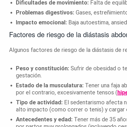
Dificultades de movimiento:
Falta de equilib
Problemas digestivos:
Gases, estreñimiento
Impacto emocional:
Baja autoestima, ansied
Factores de riesgo de la diástasis abdo
Algunos factores de riesgo de la diástasis de 
Peso y constitución:
Sufrir de obesidad o t
gestación.
Estado de la musculatura:
Tener una faja ab
por el contrario, excesivamente tensos (
hip
Tipo de actividad:
El sedentarismo afecta n
alto impacto (como correr o tenis) y cargar
Antecedentes y edad:
Tener más de 35 años
por partos muy prolongados (incluyendo ces