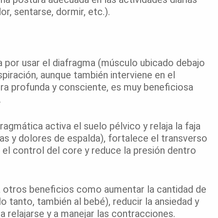
r, sentarse, dormir, etc.).
za por usar el diafragma (músculo ubicado debajo
spiración, aunque también interviene en el
ra profunda y consciente, es muy beneficiosa
.
agmática activa el suelo pélvico y relaja la faja
s y dolores de espalda), fortalece el transverso
el control del core y reduce la presión dentro
a otros beneficios como aumentar la cantidad de
lo tanto, también al bebé), reducir la ansiedad y
 a relajarse y a manejar las contracciones.