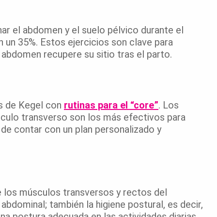
ar el abdomen y el suelo pélvico durante el
n un 35%. Estos ejercicios son clave para
abdomen recupere su sitio tras el parto.
os de Kegel con
rutinas para el “core”
. Los
úsculo transverso son los más efectivos para
te de contar con un plan personalizado y
de los músculos transversos y rectos del
abdominal; también la higiene postural, es decir,
na postura adecuada en las actividades diarias