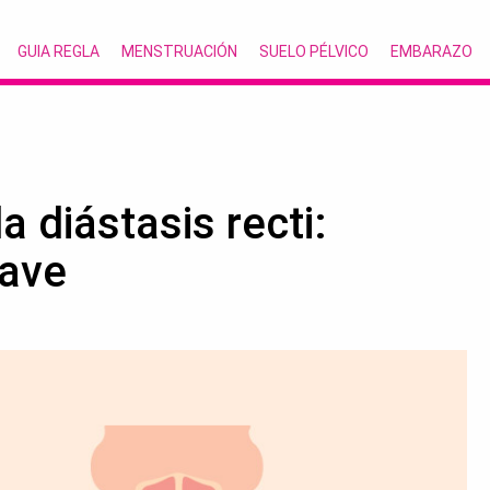
GUIA REGLA
MENSTRUACIÓN
SUELO PÉLVICO
EMBARAZO
a diástasis recti:
lave