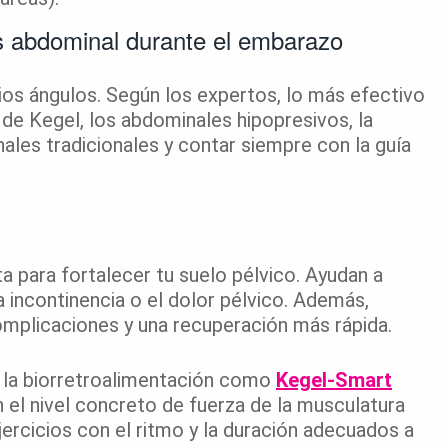
is abdominal durante el embarazo
ios ángulos. Según los expertos, lo más efectivo
s de Kegel, los abdominales hipopresivos, la
inales tradicionales y contar siempre con la guía
a para fortalecer tu suelo pélvico. Ayudan a
a incontinencia o el dolor pélvico. Además,
mplicaciones y una recuperación más rápida.
n la biorretroalimentación como
Kegel-Smart
l nivel concreto de fuerza de la musculatura
ejercicios con el ritmo y la duración adecuados a