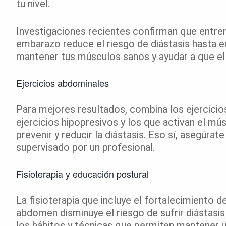
tu nivel.
Investigaciones recientes confirman que entren
embarazo reduce el riesgo de diástasis hasta e
mantener tus músculos sanos y ayudar a que el 
Ejercicios abdominales
Para mejores resultados, combina los ejercici
ejercicios hipopresivos y los que activan el m
prevenir y reducir la diástasis. Eso sí, asegúra
supervisado por un profesional.
Fisioterapia y educación postural
La fisioterapia que incluye el fortalecimiento 
abdomen disminuye el riesgo de sufrir diástasis 
los hábitos y técnicas que permiten mantener u