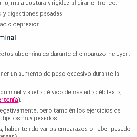
rio, mala postura y rigidez al girar el tronco.
 y digestiones pesadas.
ad o depresión.
minal
rectos abdominales durante el embarazo incluyen:
ener un aumento de peso excesivo durante la
dominal y suelo pélvico demasiado débiles o,
ertonía
).
egativamente, pero también los ejercicios de
 objetos muy pesados.
, haber tenido varios embarazos o haber pasado
áreas).