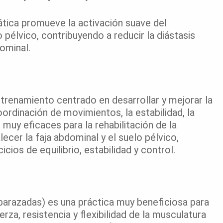
ática promueve la activación suave del
 pélvico, contribuyendo a reducir la diástasis
dominal.
ntrenamiento centrado en desarrollar y mejorar la
coordinación de movimientos, la estabilidad, la
 muy eficaces para la rehabilitación de la
ecer la faja abdominal y el suelo pélvico,
ios de equilibrio, estabilidad y control.
mbarazadas) es una práctica muy beneficiosa para
erza, resistencia y flexibilidad de la musculatura