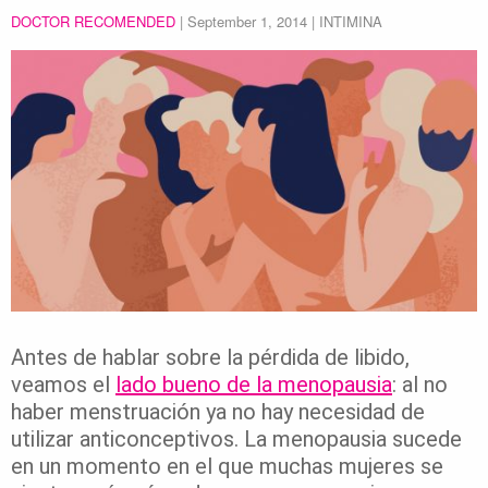
DOCTOR RECOMENDED
|
September 1, 2014
| INTIMINA
Antes de hablar sobre la pérdida de libido,
veamos el
lado bueno de la menopausia
: al no
haber menstruación ya no hay necesidad de
utilizar anticonceptivos. La menopausia sucede
en un momento en el que muchas mujeres se