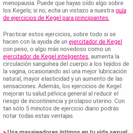
menopausia. Puede que hayas oído algo sobre
los Kegels; si no, echa un vistazo a nuestra
guía
de ejercicios de Kegel para principiantes.
Practicar estos ejercicios, sobre todo si se
hacen con la ayuda de un
ejercitador de Kegel
con peso, o algo más novedoso como un
ejercitador de Kegel inteligentes
, aumenta la
circulación sanguínea del cuerpo a los tejidos de
la vagina, ocasionando así una mejor lubricación
natural, mayor elasticidad y un aumento de las
sensaciones. Además, los ejercicios de Kegel
mejoran tu salud pélvica general al reducir el
riesgo de incontinencia y prolapso uterino. Con
tan sólo 5 minutos de ejercicio diario podrás
notar todas estas ventajas.
>
Usa masajeadores íntimos en tu vida sexual: