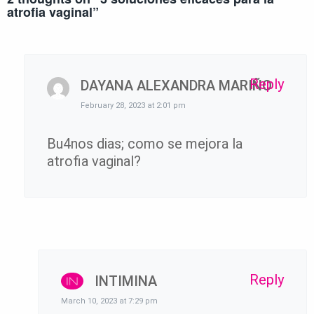
atrofia vaginal
”
Reply
DAYANA ALEXANDRA MARIÑO
February 28, 2023 at 2:01 pm
Bu4nos dias; como se mejora la
atrofia vaginal?
Reply
INTIMINA
March 10, 2023 at 7:29 pm