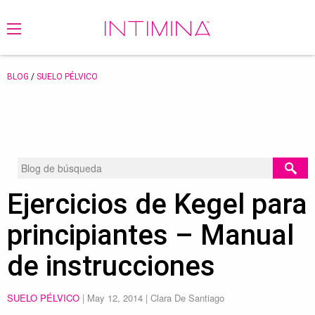
BLOG
/
SUELO PÉLVICO
Ejercicios de Kegel para
principiantes – Manual
de instrucciones
SUELO PÉLVICO
|
May 12, 2014
| Clara De Santiago