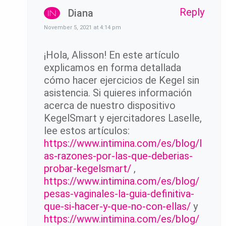
Reply
Diana
November 5, 2021 at 4:14 pm
¡Hola, Alisson! En este artículo
explicamos en forma detallada
cómo hacer ejercicios de Kegel sin
asistencia. Si quieres información
acerca de nuestro dispositivo
KegelSmart y ejercitadores Laselle,
lee estos artículos:
https://www.intimina.com/es/blog/l
as-razones-por-las-que-deberias-
probar-kegelsmart/
,
https://www.intimina.com/es/blog/
pesas-vaginales-la-guia-definitiva-
que-si-hacer-y-que-no-con-ellas/
y
https://www.intimina.com/es/blog/