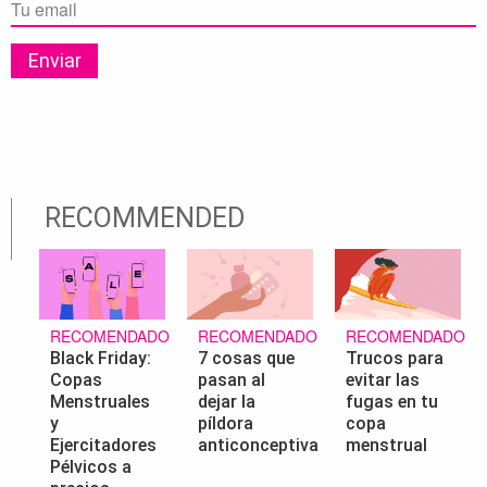
RECOMMENDED
RECOMENDADO
RECOMENDADO
RECOMENDADO
Black Friday:
7 cosas que
Trucos para
Copas
pasan al
evitar las
Menstruales
dejar la
fugas en tu
y
píldora
copa
Ejercitadores
anticonceptiva
menstrual
Pélvicos a