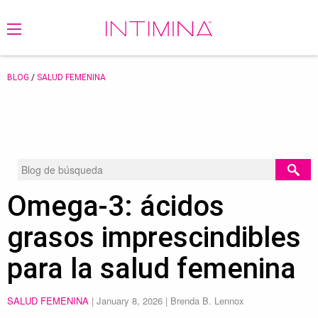
BLOG
/
SALUD FEMENINA
Omega-3: ácidos
grasos imprescindibles
para la salud femenina
SALUD FEMENINA
|
January 8, 2026
| Brenda B. Lennox