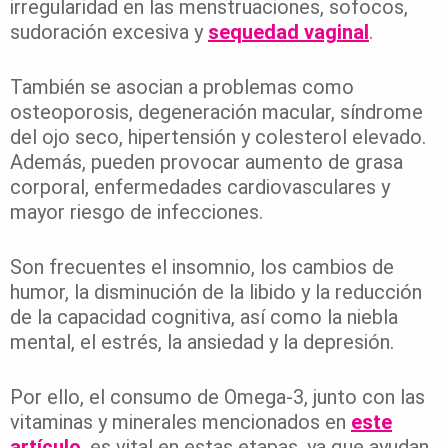
irregularidad en las menstruaciones, sofocos,
sudoración excesiva y
sequedad vaginal
.
También se asocian a problemas como
osteoporosis, degeneración macular, síndrome
del ojo seco, hipertensión y colesterol elevado.
Además, pueden provocar aumento de grasa
corporal, enfermedades cardiovasculares y
mayor riesgo de infecciones.
Son frecuentes el insomnio, los cambios de
humor, la disminución de la libido y la reducción
de la capacidad cognitiva, así como la niebla
mental, el estrés, la ansiedad y la depresión.
Por ello, el consumo de Omega-3, junto con las
vitaminas y minerales mencionados en
este
artículo
, es vital en estas etapas, ya que ayudan