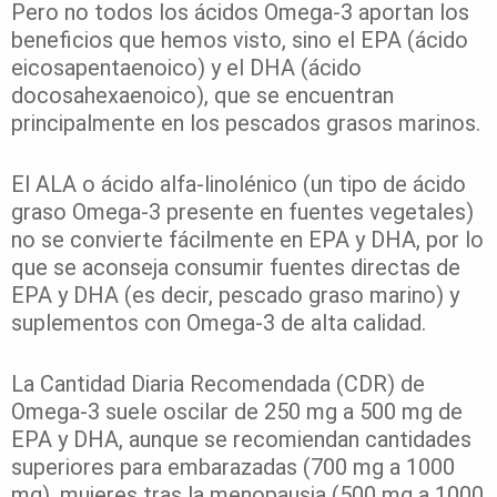
Pero no todos los ácidos Omega-3 aportan los
beneficios que hemos visto, sino el EPA (ácido
eicosapentaenoico) y el DHA (ácido
docosahexaenoico), que se encuentran
principalmente en los pescados grasos marinos.
El ALA o ácido alfa-linolénico (un tipo de ácido
graso Omega-3 presente en fuentes vegetales)
no se convierte fácilmente en EPA y DHA, por lo
que se aconseja consumir fuentes directas de
EPA y DHA (es decir, pescado graso marino) y
suplementos con Omega-3 de alta calidad.
La Cantidad Diaria Recomendada (CDR) de
Omega-3 suele oscilar de 250 mg a 500 mg de
EPA y DHA, aunque se recomiendan cantidades
superiores para embarazadas (700 mg a 1000
mg), mujeres tras la menopausia (500 mg a 1000