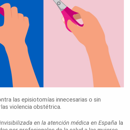
ontra las episiotomías innecesarias o sin
las violencia obstétrica.
 invisibilizada en la atención médica en España
la
as por profesionales de la salud a las mujeres