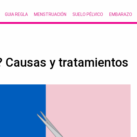
GUIA REGLA
MENSTRUACIÓN
SUELO PÉLVICO
EMBARAZO
? Causas y tratamientos