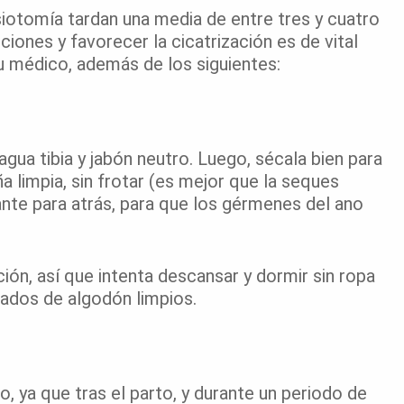
pisiotomía tardan una media de entre tres y cuatro
ciones y favorecer la cicatrización es de vital
u médico, además de los siguientes:
gua tibia y jabón neutro. Luego, sécala bien para
a limpia, sin frotar (es mejor que la seques
nte para atrás, para que los gérmenes del ano
ción, así que intenta descansar y dormir sin ropa
gados de algodón limpios.
lo, ya que tras el parto, y durante un periodo de