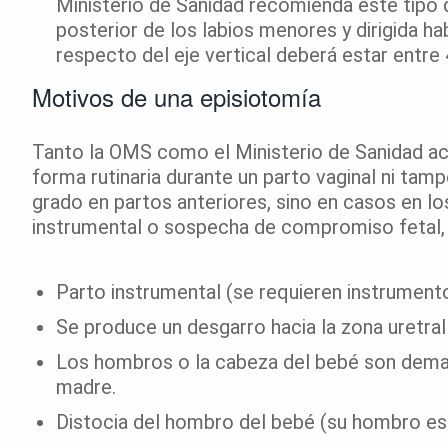
Ministerio de Sanidad recomienda este tipo 
posterior de los labios menores y dirigida ha
respecto del eje vertical deberá estar entre 
Motivos de una episiotomía
Tanto la OMS como el Ministerio de Sanidad aco
forma rutinaria durante un parto vaginal ni ta
grado en partos anteriores, sino en casos en l
instrumental o sospecha de compromiso fetal, 
Parto instrumental (se requieren instrument
Se produce un desgarro hacia la zona uretral 
Los hombros o la cabeza del bebé son demasi
madre.
Distocia del hombro del bebé (su hombro est