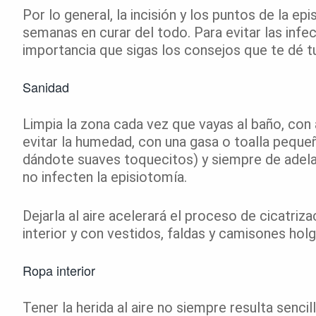
Por lo general, la incisión y los puntos de la e
semanas en curar del todo. Para evitar las infec
importancia que sigas los consejos que te dé t
Sanidad
Limpia la zona cada vez que vayas al baño, con a
evitar la humedad, con una gasa o toalla pequeñ
dándote suaves toquecitos) y siempre de adela
no infecten la episiotomía.
Dejarla al aire acelerará el proceso de cicatriza
interior y con vestidos, faldas y camisones hol
Ropa interior
Tener la herida al aire no siempre resulta sencil