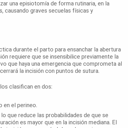
izar una episiotomía de forma rutinaria, en la
s, causando graves secuelas físicas y
tica durante el parto para ensanchar la abertura
cisión requiere que se insensibilice previamente la
 salvo que haya una emergencia que comprometa al
cerrará la incisión con puntos de sutura.
los clasifican en dos:
o en el perineo.
, lo que reduce las probabilidades de que se
uración es mayor que en la incisión mediana. El