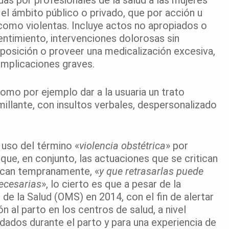
 el ámbito público o privado, que por acción u
como violentas. Incluye actos no apropiados o
timiento, intervenciones dolorosas sin
 posición o proveer una medicalización excesiva,
omplicaciones graves.
omo por ejemplo dar a la usuaria un trato
humillante, con insultos verbales, despersonalizado
 uso del término «
violencia obstétrica
» por
que, en conjunto, las actuaciones que se critican
lican tempranamente, «
y que retrasarlas puede
necesarias
», lo cierto es que a pesar de la
 de la Salud (OMS) en 2014, con el fin de alertar
ón al parto en los centros de salud, a nivel
dados durante el parto y para una experiencia de