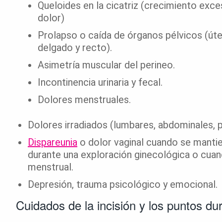
Queloides en la cicatriz (crecimiento exces
dolor)
Prolapso o caída de órganos pélvicos (útero
delgado y recto).
Asimetría muscular del perineo.
Incontinencia urinaria y fecal.
Dolores menstruales.
Dolores irradiados (lumbares, abdominales, 
Dispareunia
o dolor vaginal cuando se manti
durante una exploración ginecológica o cua
menstrual.
Depresión, trauma psicológico y emocional.
Cuidados de la incisión y los puntos du