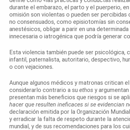
durante el embarazo, el parto y el puerperio, en
omisión son violentas o pueden ser percibidas 
no consensuados, como episiotomías sin consen
anestésicos, obligar a parir en una determinada
innecesaria o iatrogénica que podría generar c
Esta violencia también puede ser psicológica, c
infantil, paternalista, autoritario, despectivo, 
o con vejaciones.
Aunque algunos médicos y matronas critican el
considerarlo contrario a su
ethos
y argumentan 
presentan más beneficios que riesgos si se ap
hacer que resulten ineficaces si se evidencian 
declaración emitida por la Organización Mundial
y erradicar la falta de respeto durante la atenci
mundial, y de sus recomendaciones para los cui