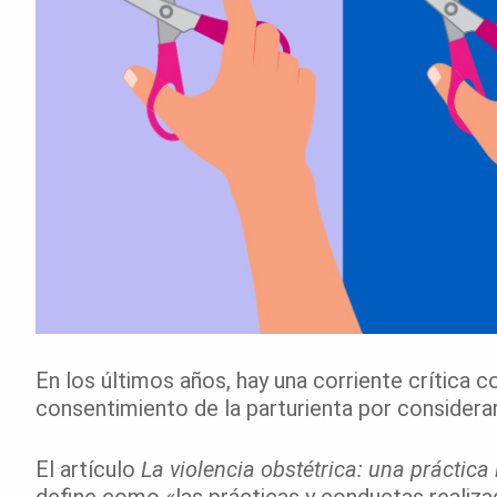
En los últimos años, hay una corriente crítica c
consentimiento de la parturienta por considerar
El artículo
La violencia obstétrica: una práctica
define como «las prácticas y conductas realizad