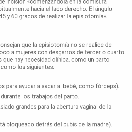
de incisión «comenzándola en la comisura
bitualmente hacia el lado derecho. El ángulo
45 y 60 grados de realizar la episiotomía».
nsejan que la episiotomía no se realice de
mpoco a mujeres con desgarros de tercer o cuarto
os que hay necesidad clínica, como un parto
como los siguientes:
os para ayudar a sacar al bebé, como fórceps).
durante los trabajos del parto.
ado grandes para la abertura vaginal de la
á bloqueado detrás del pubis de la madre).