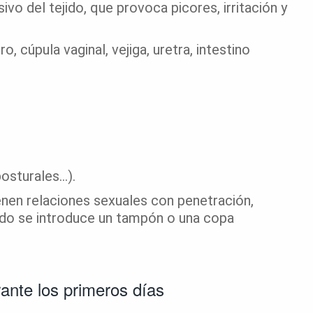
ivo del tejido, que provoca picores, irritación y
, cúpula vaginal, vejiga, uretra, intestino
posturales…).
enen relaciones sexuales con penetración,
ndo se introduce un tampón o una copa
rante los primeros días