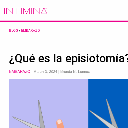
BLOG
/
EMBARAZO
¿Qué es la episiotomía
EMBARAZO
|
March 3, 2024
| Brenda B. Lennox