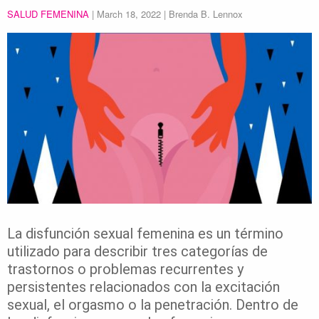
SALUD FEMENINA
|
March 18, 2022
| Brenda B. Lennox
La disfunción sexual femenina es un término
utilizado para describir tres categorías de
trastornos o problemas recurrentes y
persistentes relacionados con la excitación
sexual, el orgasmo o la penetración. Dentro de