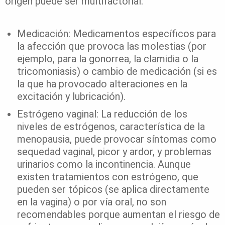
origen puede ser multifactorial:
Medicación: Medicamentos específicos para
la afección que provoca las molestias (por
ejemplo, para la gonorrea, la clamidia o la
tricomoniasis) o cambio de medicación (si es
la que ha provocado alteraciones en la
excitación y lubricación).
Estrógeno vaginal: La reducción de los
niveles de estrógenos, característica de la
menopausia, puede provocar síntomas como
sequedad vaginal, picor y ardor, y problemas
urinarios como la incontinencia. Aunque
existen tratamientos con estrógeno, que
pueden ser tópicos (se aplica directamente
en la vagina) o por vía oral, no son
recomendables porque aumentan el riesgo de