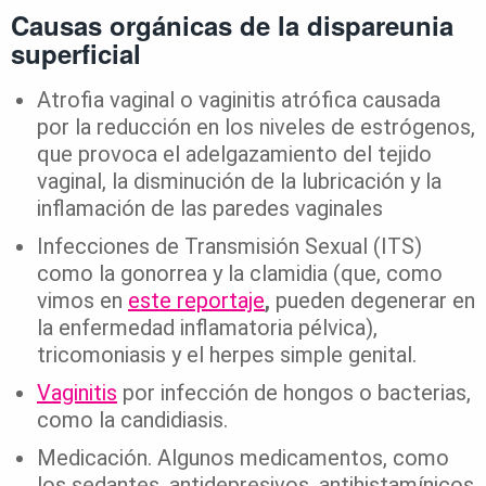
Causas orgánicas de la dispareunia
superficial
Atrofia vaginal o vaginitis atrófica causada
por la reducción en los niveles de estrógenos,
que provoca el adelgazamiento del tejido
vaginal, la disminución de la lubricación y la
inflamación de las paredes vaginales
Infecciones de Transmisión Sexual (ITS)
como la gonorrea y la clamidia (que, como
vimos en
este reportaje
,
pueden degenerar en
la enfermedad inflamatoria pélvica),
tricomoniasis y el herpes simple genital.
Vaginitis
por infección de hongos o bacterias,
como la candidiasis.
Medicación. Algunos medicamentos, como
los sedantes, antidepresivos, antihistamínicos