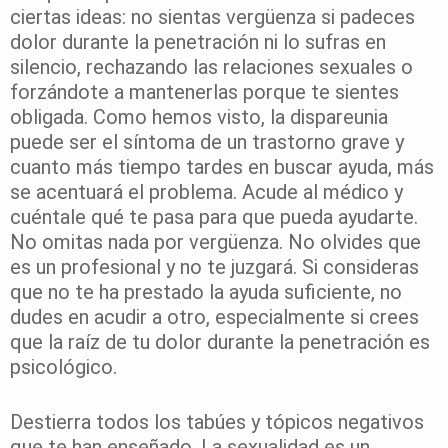
ciertas ideas: no sientas vergüenza si padeces
dolor durante la penetración ni lo sufras en
silencio, rechazando las relaciones sexuales o
forzándote a mantenerlas porque te sientes
obligada. Como hemos visto, la dispareunia
puede ser el síntoma de un trastorno grave y
cuanto más tiempo tardes en buscar ayuda, más
se acentuará el problema. Acude al médico y
cuéntale qué te pasa para que pueda ayudarte.
No omitas nada por vergüenza. No olvides que
es un profesional y no te juzgará. Si consideras
que no te ha prestado la ayuda suficiente, no
dudes en acudir a otro, especialmente si crees
que la raíz de tu dolor durante la penetración es
psicológico.
Destierra todos los tabúes y tópicos negativos
que te han enseñado. La sexualidad es un