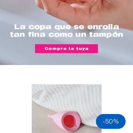
La copa que se enrolla
tan fina como un tampón
Compra la tuya
-50%