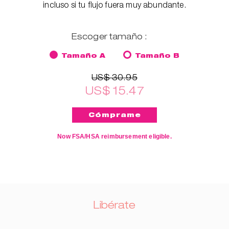
incluso si tu flujo fuera muy abundante.
Escoger tamaño :
Tamaño A
Tamaño B
US$ 30.95
US$ 15.47
Now FSA/HSA reimbursement eligible.
Libérate