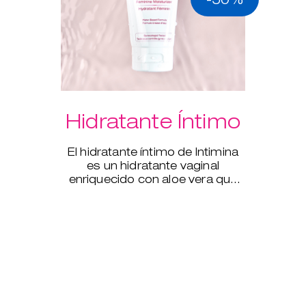
Hidratante Íntimo
El hidratante íntimo de Intimina
es un hidratante vaginal
enriquecido con aloe vera que
complementa la hidratación
natural del cuerpo.
US$ 10.95
US$ 5.47
Descubre