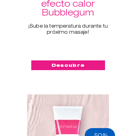
efecto calor
Bubblegum
¡Sube la temperatura durante tu
próximo masaje!
Descubre
-50%