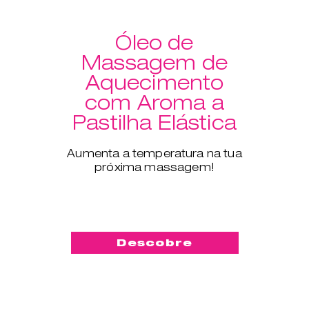
Óleo de
Massagem de
Aquecimento
com Aroma a
Pastilha Elástica
Aumenta a temperatura na tua
próxima massagem!
Descobre