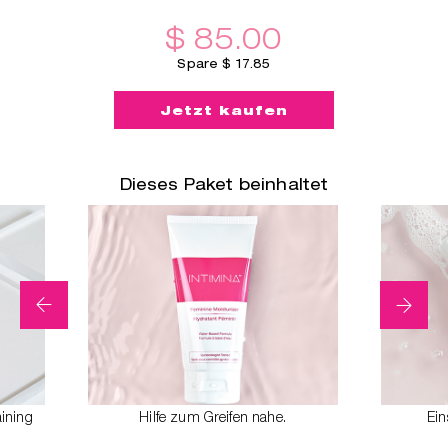
$ 85.00
ger
Spare $ 17.85
Jetzt kaufen
Dieses Paket beinhaltet
ining
Hilfe zum Greifen nahe.
Ein