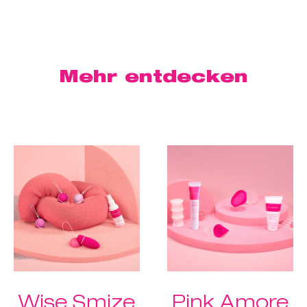
Mehr
entdecken
Wise Smize
Pink Amore