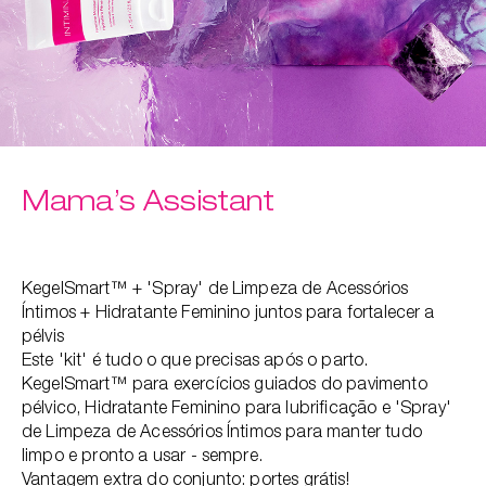
Mama’s Assistant
KegelSmart™ + 'Spray' de Limpeza de Acessórios
Íntimos + Hidratante Feminino juntos para fortalecer a
pélvis
Este 'kit' é tudo o que precisas após o parto.
KegelSmart™ para exercícios guiados do pavimento
pélvico, Hidratante Feminino para lubrificação e 'Spray'
de Limpeza de Acessórios Íntimos para manter tudo
limpo e pronto a usar - sempre.
Vantagem extra do conjunto: portes grátis!