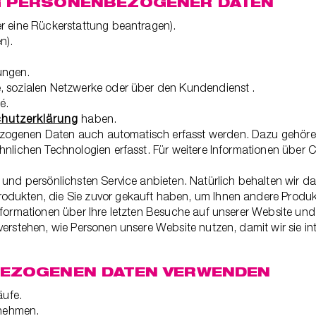
G PERSONENBEZOGENER DATEN
er eine Rückerstattung beantragen).
n).
ungen.
, sozialen Netzwerke oder über den Kundendienst .
é.
hutzerklärung
haben.
ogenen Daten auch automatisch erfasst werden. Dazu gehören I
hnlichen Technologien erfasst. Für weitere Informationen über 
und persönlichsten Service anbieten. Natürlich behalten wir dab
dukten, die Sie zuvor gekauft haben, um Ihnen andere Produkt
nformationen über Ihre letzten Besuche auf unserer Website und
erstehen, wie Personen unsere Website nutzen, damit wir sie int
BEZOGENEN DATEN VERWENDEN
äufe.
nehmen.