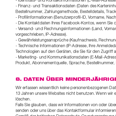
- Identitäts- und Kontaktinformationen (E-Mail-Adres
- Finanz- und Transaktionsdaten (Daten des Karteninha
Bestellnummer, Zahlungsmethode, Bestelldetails, Track
- Profilinformationen (Benutzerprofil-ID, Vorname, Na
- Die Kontaktdaten Ihres Facebook-Kontos, wenn Sie 
- Versand- und Rechnungsinformationen (Land, Vornam
vorgeschrieben, IP-Adresse).
- Gewährleistungsansprüche (Kaufnachweis, Rechnung
- Technische Informationen (IP-Adresse, Ihre Anmelde
Technologien auf den Geräten, die Sie für den Zugriff
- Marketing- und Kommunikationsdaten (E-Mail-Adress
Produkt, Abonnementquelle, Sprache, Bestellnummer,
8. DATEN ÜBER MINDERJÄHRIG
Wir erfassen wissentlich keine personenbezogenen Date
13 Jahren unsere Websites nicht benutzen. Wenn wir er
löschen.
Falls Sie glauben, dass wir Informationen von oder übe
senden oder uns über das Kontaktformular informieren,