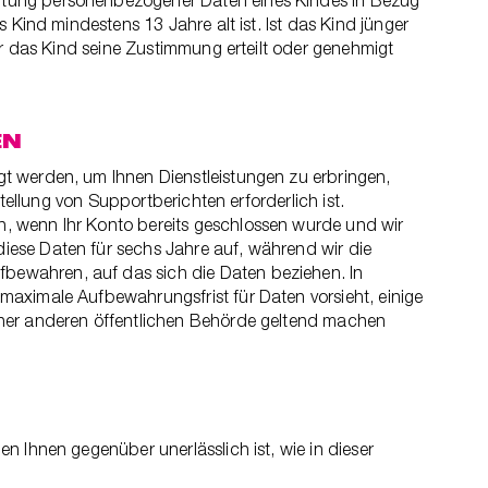
eitung personenbezogener Daten eines Kindes in Bezug
 Kind mindestens 13 Jahre alt ist. Ist das Kind jünger
ür das Kind seine Zustimmung erteilt oder genehmigt
EN
t werden, um Ihnen Dienstleistungen zu erbringen,
tellung von Supportberichten erforderlich ist.
n, wenn Ihr Konto bereits geschlossen wurde und wir
iese Daten für sechs Jahre auf, während wir die
bewahren, auf das sich die Daten beziehen. In
maximale Aufbewahrungsfrist für Daten vorsieht, einige
iner anderen öffentlichen Behörde geltend machen
 Ihnen gegenüber unerlässlich ist, wie in dieser