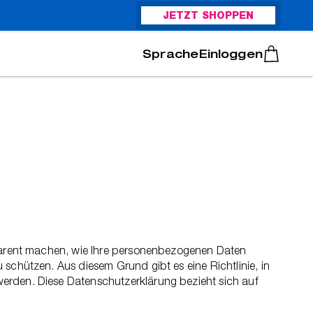
JETZT SHOPPEN
Italiano
Português
Einloggen
nsparent machen, wie Ihre personenbezogenen Daten
schützen. Aus diesem Grund gibt es eine Richtlinie, in
werden. Diese Datenschutzerklärung bezieht sich auf