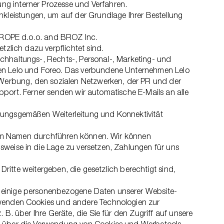
ng interner Prozesse und Verfahren.
leistungen, um auf der Grundlage Ihrer Bestellung
 EUROPE d.o.o. and BROZ Inc.
tzlich dazu verpflichtet sind.
uchhaltungs-, Rechts-, Personal-, Marketing- und
hmen Lelo und Foreo. Das verbundene Unternehmen Lelo
r Werbung, den sozialen Netzwerken, der PR und der
port. Ferner senden wir automatische E-Mails an alle
dnungsgemäßen Weiterleitung und Konnektivität
serem Namen durchführen können. Wir können
sweise in die Lage zu versetzen, Zahlungen für uns
Dritte weitergeben, die gesetzlich berechtigt sind,
n einige personenbezogene Daten unserer Website-
erwenden Cookies und andere Technologien zur
B. über Ihre Geräte, die Sie für den Zugriff auf unsere