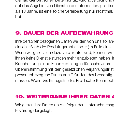
Gemäß der britischen Datenschutz-Grundverordnung (U
auf das Angebot von Diensten der Informationsgesellscha
als 13 Jahre, ist eine solche Verarbeitung nur rechtmä
hat.
9. DAUER DER AUFBEWAHRUN
Ihre personenbezogenen Daten werden von uns so lange
einschließlich der Produktgarantie, oder (im Falle eine
Wenn wir gesetzlich dazu verpflichtet sind, können w
Ihnen keine Dienstleistungen mehr anzubieten haben. 
Buchhaltungs- und Finanzunterlagen für sechs Jahre 
Übereinstimmung mit den gesetzlichen Verjährungsfrist
personenbezogene Daten aus Gründen des berechtigten 
müssen. Wenn Sie Ihr registriertes Profil schließen mö
10. WEITERGABE IHRER DATEN 
Wir geben Ihre Daten an die folgenden Unternehmensgrup
Erklärung dargelegt: