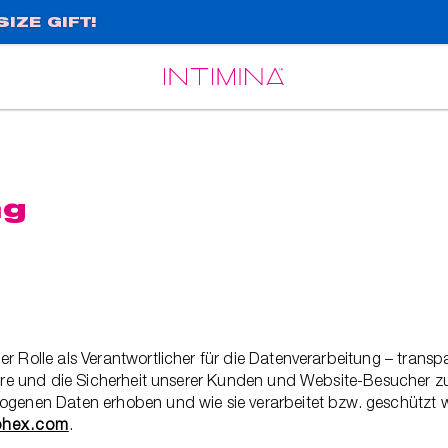
IZE GIFT!
Español
Français
ng
er Rolle als Verantwortlicher für die Datenverarbeitung – tra
häre und die Sicherheit unserer Kunden und Website-Besucher zu 
zogenen Daten erhoben und wie sie verarbeitet bzw. geschützt 
ohex.com
.