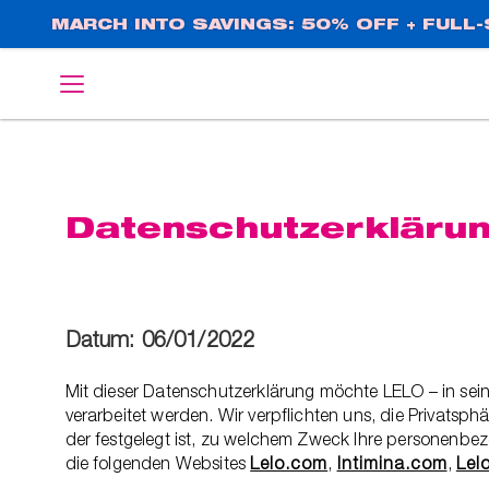
Direkt
MARCH INTO SAVINGS: 50% OFF + FULL-S
zum
Inhalt
English
Deutsch
Datenschutzerkläru
Datum: 06/01/2022
Mit dieser Datenschutzerklärung möchte LELO – in sein
verarbeitet werden. Wir verpflichten uns, die Privatsp
der festgelegt ist, zu welchem Zweck Ihre personenbe
die folgenden Websites
Lelo.com
,
Intimina.com
,
Lel