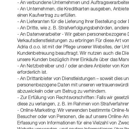
- An verbundene Unternehmen und Auftragsverarbeiter 
- An Unternehmen, die Kreditkarten ausgeben, Anbiete
einen Kaufvertrag zu erfüllen.
- An Lieferanten für die Lieferung Ihrer Bestellung o
- An Dritte, wie z. B. Strafverfolgungsbehörden, andere
- An Datenverarbeiter - Wir geben personenbezogene Da
Verkaufsdienstleistungen zu erbringen Für diese Art 
Adria d.o.o. ist mit der Pflege unserer Websites, der
Kundenbetreuung beauftragt. Wir nutzen auch die Di
unsere Kunden bezüglich ihrer Einkäufe über das Mand
- An Netzbetreiber und / oder andere Anbieter von Ko
erforderlich ist.
- An Drittanbieter von Dienstleistungen – soweit dies
personenbezogene Daten mit unseren vertrauenswürdigen
abzuwickeln oder um Betrug zu verhindern.
- Zur Erfüllung von Rechtsvorschriften: Falls wir gesetz
diese zu verlangen, z. B. im Rahmen von Strafverfahre
- Online-Marketing: Wir verwenden bestimmte Online-M
Besucher oder von Personen, die auf unsere Online-An
Erfassung von Informationen für eine Vielzahl von Zweck