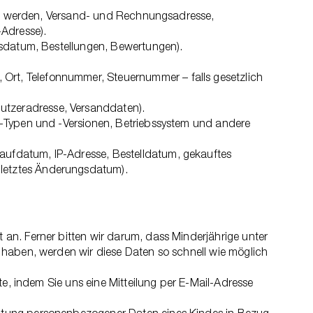
ellt werden, Versand- und Rechnungsadresse,
-Adresse).
tsdatum, Bestellungen, Bewertungen).
rt, Telefonnummer, Steuernummer – falls gesetzlich
utzeradresse, Versanddaten).
n-Typen und -Versionen, Betriebssystem und andere
ufdatum, IP-Adresse, Bestelldatum, gekauftes
letztes Änderungsdatum).
an. Ferner bitten wir darum, dass Minderjährige unter
 haben, werden wir diese Daten so schnell wie möglich
te, indem Sie uns eine Mitteilung per E-Mail-Adresse