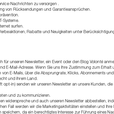
rvice-Nachrichten zu versorgen .
tung von Rücksendungen und Garantieansprüchen.
rävention.
IT-Systeme.
ernet surfen.
Werbeaktionen, Rabatte und Neuigkeiten unter Berücksichtigung
h für unseren Newsletter, ein Event oder den Blog Volonté an
nd E-Mail-Adresse. Wenn Sie uns Ihre Zustimmung zum Erhalt u
n von E-Mails, über die Absprungrate, Klicks, Abonnements und
echt und ihrem Land.
oft opt-in) senden wir unseren Newsletter an unsere Kunden, die
treten und zu kommunizieren.
n widerspreche und auch unseren Newsletter abbestellen, inde
hen Fall werden wir die Marketingaktivitäten einstellen und Ihr
speichern, da ein berechtigtes Interesse zur Führung eines Na