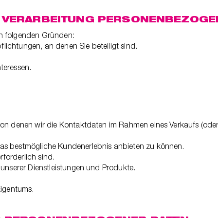
E VERARBEITUNG PERSONENBEZOGE
en folgenden Gründen:
flichtungen, an denen Sie beteiligt sind.
teressen.
von denen wir die Kontaktdaten im Rahmen eines Verkaufs (ode
as bestmögliche Kundenerlebnis anbieten zu können.
rforderlich sind.
 unserer Dienstleistungen und Produkte.
Eigentums.