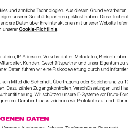
kies und ähnliche Technologien. Aus diesem Grund verarbeiten
eigen unserer Geschäftspartnern geklickt haben. Diese Technol
 andere Daten über Ihre Interaktionen mit unserer Website liefe
in unserer
Cookie-Richtlinie
.
dateien, IP-Adressen, Verkehrsdaten, Metadaten, Berichte über
 Mitarbeiter, Kunden, Geschäftspartner und unser Eigentum zu 
ener Daten führen wir eine Risikobewertung durch und informie
 kein Mittel die Sicherheit, Übertragung oder Speicherung zu 1
n. Dazu zählen Zugangskontrollen, Verschlüsselungen und Hash
uthentifizierung. Wir schützen unsere IT-Systeme vor Brute-For
grenzen. Darüber hinaus zeichnen wir Protokolle auf und führ
OGENEN DATEN