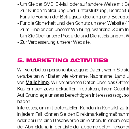
- Um Sie per SMS, E-Mail oder auf andere Weise mit Se
- Zur Kundenbetreuung und -unterstützung, Bearbei
- Für alle Formen der Betrugsaufdeckung und Betrugsp
- Für die Sicherheit und den Schutz unserer Website / 
- Zum Einblenden unserer Werbung, während Sie im Int
- Um Sie über unsere Produkte und Dienstleistungen, 
- Zur Verbesserung unserer Website.
5. MARKETING ACTIVITIES
Wir verarbeiten personenbezogene Daten, wenn Sie sic
verarbeiten wir Daten wie Vorname, Nachname, Land u
von
Mailchimp
. Wir verarbeiten Daten über das Öffne
Käufer nach zuvor gekauften Produkten, ihrem Geschl
Auf Grundlage unseres berechtigten Interesses (sog. s
haben.
Interesses, um mit potenziellen Kunden in Kontakt zu 
In jedem Fall können Sie den Direktmarketingmaßnahme
oder bei uns eine Beschwerde einreichen. In einem solc
der Abmeldung in der Liste der abgemeldeten Personen 