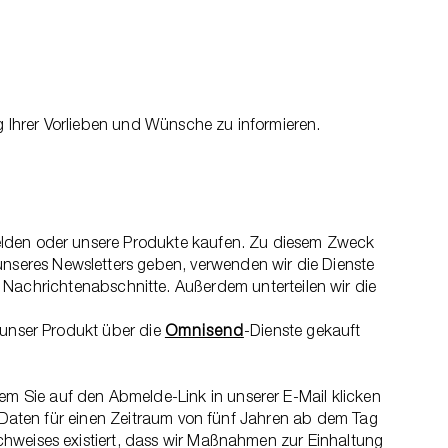
 Ihrer Vorlieben und Wünsche zu informieren.
melden oder unsere Produkte kaufen. Zu diesem Zweck
nseres Newsletters geben, verwenden wir die Dienste
 Nachrichtenabschnitte. Außerdem unterteilen wir die
 unser Produkt über die
Omnisend
-Dienste gekauft
m Sie auf den Abmelde-Link in unserer E-Mail klicken
e Daten für einen Zeitraum von fünf Jahren ab dem Tag
chweises existiert, dass wir Maßnahmen zur Einhaltung