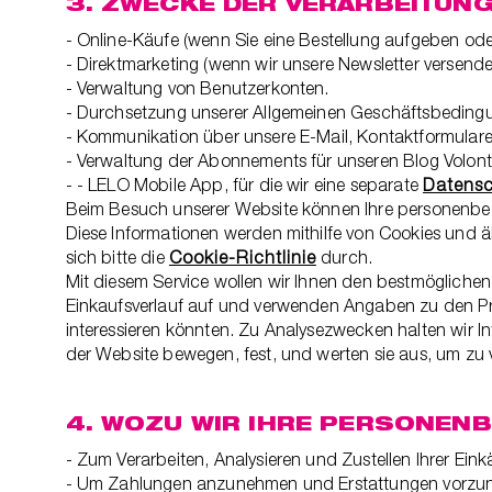
3. ZWECKE DER VERARBEITUN
- Online-Käufe (wenn Sie eine Bestellung aufgeben od
- Direktmarketing (wenn wir unsere Newsletter versende
- Verwaltung von Benutzerkonten.
- Durchsetzung unserer Allgemeinen Geschäftsbeding
- Kommunikation über unsere E-Mail, Kontaktformulare
- Verwaltung der Abonnements für unseren Blog Volont
- - LELO Mobile App, für die wir eine separate
Datensc
Beim Besuch unserer Website können Ihre personenbez
Diese Informationen werden mithilfe von Cookies und ä
sich bitte die
Cookie-Richtlinie
durch.
Mit diesem Service wollen wir Ihnen den bestmöglichen 
Einkaufsverlauf auf und verwenden Angaben zu den Pro
interessieren könnten. Zu Analysezwecken halten wir I
der Website bewegen, fest, und werten sie aus, um zu v
4. WOZU WIR IHRE PERSONEN
- Zum Verarbeiten, Analysieren und Zustellen Ihrer Eink
- Um Zahlungen anzunehmen und Erstattungen vorzu