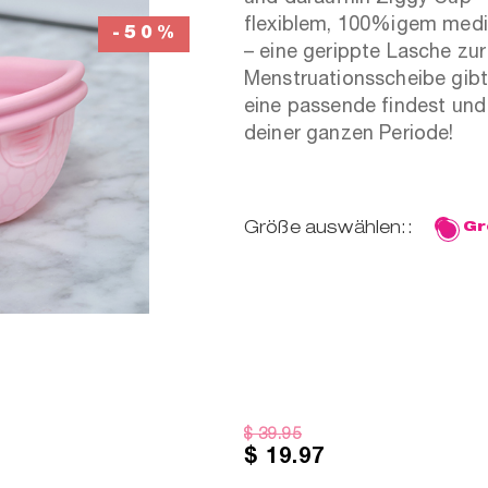
flexiblem, 100%igem mediz
-50%
– eine gerippte Lasche zu
Menstruationsscheibe
gibt
eine passende findest und
deiner ganzen Periode!
Größe auswählen::
Gr
$ 39.95
$ 19.97