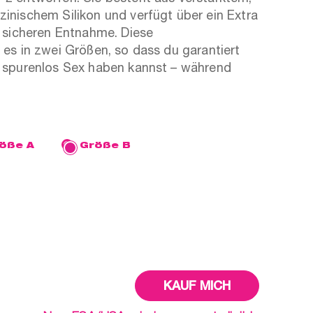
inischem Silikon und verfügt über ein Extra
r sicheren Entnahme. Diese
 es in zwei Größen, so dass du garantiert
 spurenlos Sex haben kannst – während
öße A
Größe B