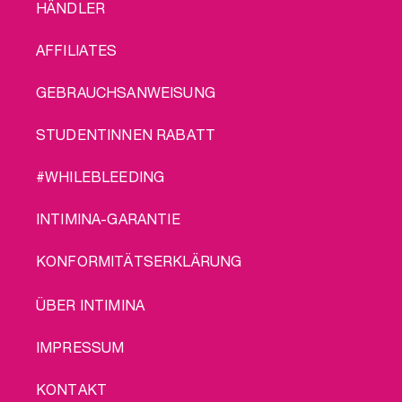
FOOTER
HÄNDLER
MENU
AFFILIATES
GEBRAUCHSANWEISUNG
STUDENTINNEN RABATT
#WHILEBLEEDING
INTIMINA-GARANTIE
KONFORMITÄTSERKLÄRUNG
LEGAL
ÜBER INTIMINA
IMPRESSUM
KONTAKT