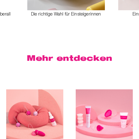
berall
Die richtige Wahl für Einsteigerinnen
Ein
Mehr
entdecken