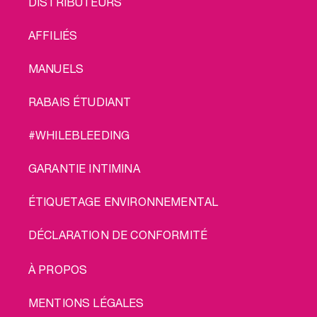
FOOTER
DISTRIBUTEURS
MENU
AFFILIÉS
MANUELS
RABAIS ÉTUDIANT
#WHILEBLEEDING
GARANTIE INTIMINA
ÉTIQUETAGE ENVIRONNEMENTAL
DÉCLARATION DE CONFORMITÉ
LEGAL
À PROPOS
MENTIONS LÉGALES