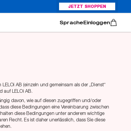
JETZT SHOPPEN
Italiano
Português
Einloggen
 LELOi AB (einzeln und gemeinsam als der „Dienst“
nd auf LELOi AB.
ängig davon, wie auf diesen zugegriffen und/oder
n, dass diese Bedingungen eine Vereinbarung zwischen
nthalten diese Bedingungen unter anderem wichtige
Recht. Es ist daher unerlässlich, dass Sie diese
tehen.