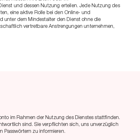
Dienst und dessen Nutzung erteilen. Jede Nutzung des
en, eine aktive Rolle bei den Online- und
d unter dem Mindestalter den Dienst ohne die
rtschaftlich vertretbare Anstrengungen unternehmen,
m Konto im Rahmen der Nutzung des Dienstes stattfinden.
ortlich sind. Sie verpflichten sich, uns unverzüglich
n Passwörtern zu informieren.