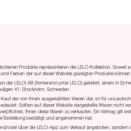
ebotenen Produkte repräsentieren die LELO-Kollektion. Soweit
 und Farben der auf dieser Website gezeigten Produkte können
n der LELOi AB (firmierend unter LELO) geliefert, einem in S
avägen 41, Stockholm, Schweden.
m Kauf der von Ihnen ausgewählten Waren dar, ist für uns jedoch
utet: Sollten auf dieser Website dargestellte Waren nicht ver
 verpflichtet, Ihnen diese Waren zu verkaufen. Ein Vertrag gilt e
re Bestellung bestätigt und angenommen hat.
 und/oder über die LELO-App zum Verkauf angeboten, sondern 