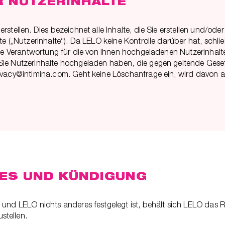
R NUTZERINHALTE
tellen. Dies bezeichnet alle Inhalte, die Sie erstellen und/oder
e („Nutzerinhalte“). Da LELO keine Kontrolle darüber hat, schli
ge Verantwortung für die von Ihnen hochgeladenen Nutzerinhalte t
Sie Nutzerinhalte hochgeladen haben, die gegen geltende Geset
rivacy@intimina.com. Geht keine Löschanfrage ein, wird davon 
TES UND KÜNDIGUNG
 und LELO nichts anderes festgelegt ist, behält sich LELO das R
stellen.