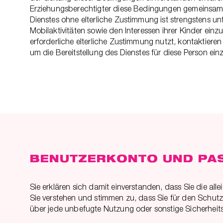
Erziehungsberechtigter diese Bedingungen gemeinsam m
Dienstes ohne elterliche Zustimmung ist strengstens un
Mobilaktivitäten sowie den Interessen ihrer Kinder e
erforderliche elterliche Zustimmung nutzt, kontaktier
um die Bereitstellung des Dienstes für diese Person einz
BENUTZERKONTO UND P
Sie erklären sich damit einverstanden, dass Sie die all
Sie verstehen und stimmen zu, dass Sie für den Schutz 
über jede unbefugte Nutzung oder sonstige Sicherhei