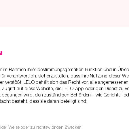
N
nur im Rahmen ihrer bestimmungsgemäßen Funktion und in Übe
ür verantwortlich, sicherzustellen, dass Ihre Nutzung dieser W
tter verstößt. LELO behält sich das Recht vor, alle angemesse
n Zugriff auf diese Website, die LELO-App oder den Dienst zu ve
st begangen wird, den zuständigen Behörden – wie Gerichts- 
acht besteht, dass sie daran beteiligt sind:
driger Weise oder zu rechtswidrigen Zwecken;