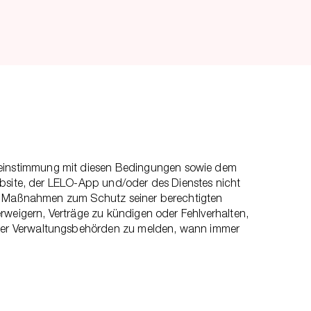
reinstimmung mit diesen Bedingungen sowie dem
ebsite, der LELO-App und/oder des Dienstes nicht
nen Maßnahmen zum Schutz seiner berechtigten
rweigern, Verträge zu kündigen oder Fehlverhalten,
oder Verwaltungsbehörden zu melden, wann immer