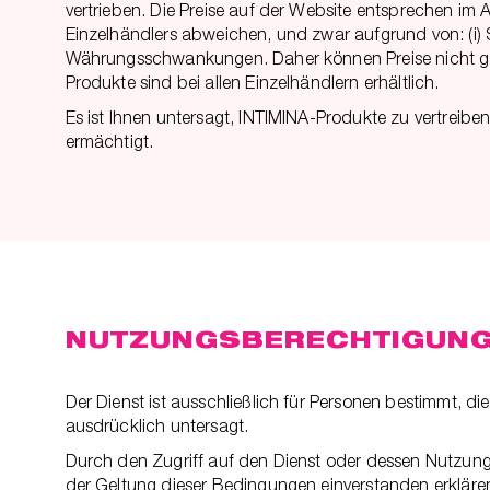
vertrieben. Die Preise auf der Website entsprechen im 
Einzelhändlers abweichen, und zwar aufgrund von: (i) Son
Währungsschwankungen. Daher können Preise nicht gar
Produkte sind bei allen Einzelhändlern erhältlich.
Es ist Ihnen untersagt, INTIMINA-Produkte zu vertreibe
ermächtigt.
NUTZUNGSBERECHTIGUNG 
Der Dienst ist ausschließlich für Personen bestimmt, d
ausdrücklich untersagt.
Durch den Zugriff auf den Dienst oder dessen Nutzung si
der Geltung dieser Bedingungen einverstanden erklären. 