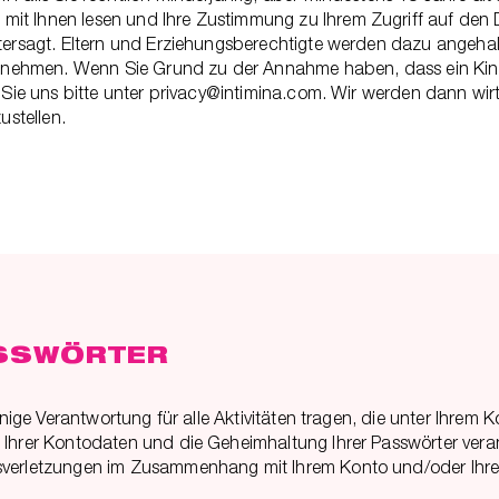
it Ihnen lesen und Ihre Zustimmung zu Ihrem Zugriff auf den 
tersagt. Eltern und Erziehungsberechtigte werden dazu angehalt
inzunehmen. Wenn Sie Grund zu der Annahme haben, dass ein Kin
en Sie uns bitte unter privacy@intimina.com. Wir werden dann wi
ustellen.
ASSWÖRTER
einige Verantwortung für alle Aktivitäten tragen, die unter Ihre
Ihrer Kontodaten und die Geheimhaltung Ihrer Passwörter verantw
tsverletzungen im Zusammenhang mit Ihrem Konto und/oder Ihre