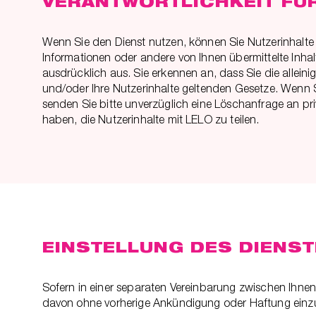
VERANTWORTLICHKEIT FÜ
Wenn Sie den Dienst nutzen, können Sie Nutzerinhalte ers
Informationen oder andere von Ihnen übermittelte Inhalt
ausdrücklich aus. Sie erkennen an, dass Sie die alleini
und/oder Ihre Nutzerinhalte geltenden Gesetze. Wenn 
senden Sie bitte unverzüglich eine Löschanfrage an p
haben, die Nutzerinhalte mit LELO zu teilen.
EINSTELLUNG DES DIENS
Sofern in einer separaten Vereinbarung zwischen Ihnen
davon ohne vorherige Ankündigung oder Haftung einzu