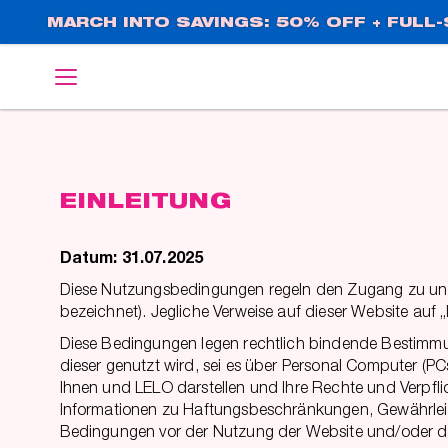
Direkt
MARCH INTO SAVINGS: 50% OFF + FULL-S
zum
Inhalt
English
Deutsch
EINLEITUNG
Datum: 31.07.2025
Diese Nutzungsbedingungen regeln den Zugang zu und d
bezeichnet). Jegliche Verweise auf dieser Website auf
Diese Bedingungen legen rechtlich bindende Bestimmun
dieser genutzt wird, sei es über Personal Computer (P
Ihnen und LELO darstellen und Ihre Rechte und Verpfl
Informationen zu Haftungsbeschränkungen, Gewährleis
Bedingungen vor der Nutzung der Website und/oder dem