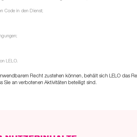
en Code in den Dienst;
ingungen;
von LELO.
nwendbarem Recht zustehen können, behält sich LELO das Rec
Sie an verbotenen Aktivitäten beteiligt sind.