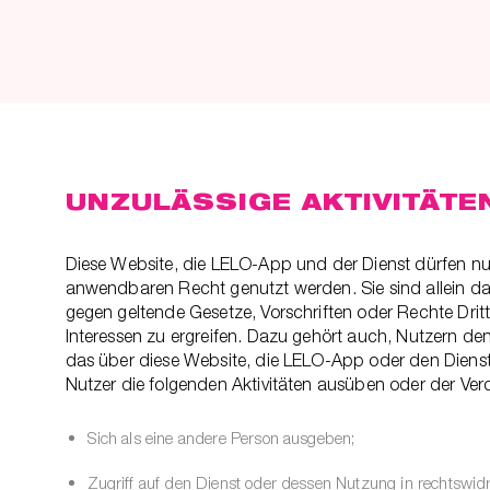
UNZULÄSSIGE AKTIVITÄTE
Diese Website, die LELO-App und der Dienst dürfen 
anwendbaren Recht genutzt werden. Sie sind allein daf
gegen geltende Gesetze, Vorschriften oder Rechte Dri
Interessen zu ergreifen. Dazu gehört auch, Nutzern de
das über diese Website, die LELO-App oder den Dien
Nutzer die folgenden Aktivitäten ausüben oder der Verd
Sich als eine andere Person ausgeben;
Zugriff auf den Dienst oder dessen Nutzung in rechtswi