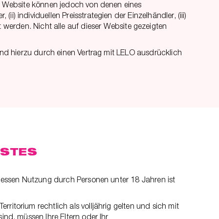
der Website können jedoch von denen eines
) individuellen Preisstrategien der Einzelhändler, (iii)
rden. Nicht alle auf dieser Website gezeigten
sind hierzu durch einen Vertrag mit LELO ausdrücklich
NSTES
r dessen Nutzung durch Personen unter 18 Jahren ist
ritorium rechtlich als volljährig gelten und sich mit
ind, müssen Ihre Eltern oder Ihr