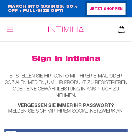
Direkt
MARCH INTO SAVINGS: 50%
JETZT SHOPPEN
OFF + FULL-SIZE GIFT!
zum
Inhalt
Sign In Intimina
heiben
up™ 2
ssen
ERSTELLEN SIE IHR KONTO MIT IHRER E-MAIL ODER
SOZIALEN MEDIEN, UM IHR PRODUKT ZU REGISTRIEREN
sen
ODER EINE GEWÄHRLEISTUNG IN ANSPRUCH ZU
äsche
NEHMEN.
VERGESSEN SIE IMMER IHR PASSWORT?
che
MELDEN SIE SICH MIR IHREM SOCIAL-NETZWERK AN!
iner