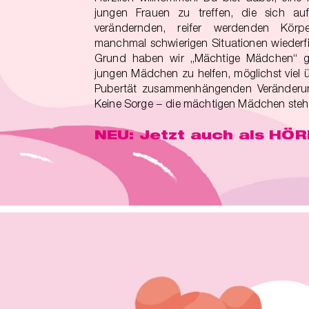
jungen Frauen zu treffen, die sich auf
verändernden, reifer werdenden Körper
manchmal schwierigen Situationen wiederf
Grund haben wir „Mächtige Mädchen“ g
jungen Mädchen zu helfen, möglichst viel üb
Pubertät zusammenhängenden Veränderun
Keine Sorge − die mächtigen Mädchen stehen
NEU: Jetzt auch als HÖ