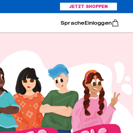
JETZT SHOPPEN
Italiano
Português
Einloggen