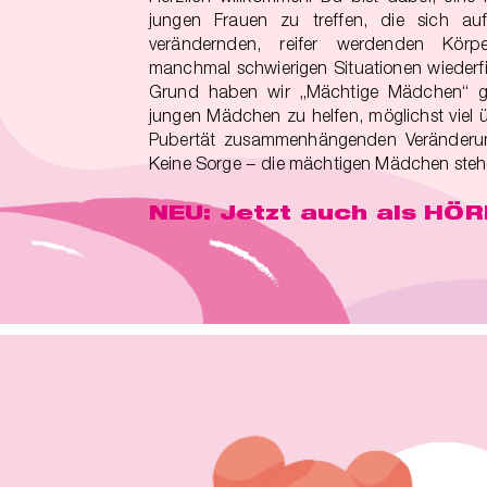
jungen Frauen zu treffen, die sich auf
verändernden, reifer werdenden Körper
manchmal schwierigen Situationen wiederf
Grund haben wir „Mächtige Mädchen“ g
jungen Mädchen zu helfen, möglichst viel üb
Pubertät zusammenhängenden Veränderun
Keine Sorge − die mächtigen Mädchen stehen
NEU: Jetzt auch als HÖ