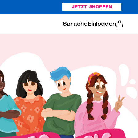
JETZT SHOPPEN
Italiano
Português
Einloggen