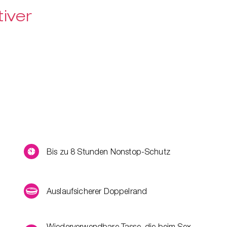
iver
Bis zu 8 Stunden Nonstop-Schutz
Auslaufsicherer Doppelrand
Wiederverwendbare Tasse, die beim Sex