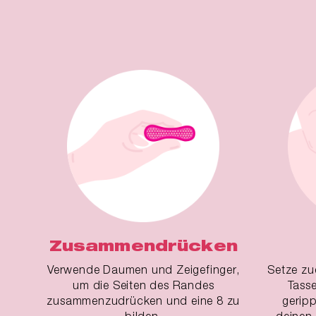
Zusammendrücken
Verwende Daumen und Zeigefinger,
Setze zu
um die Seiten des Randes
Tasse
zusammenzudrücken und eine 8 zu
gerip
bilden.
deinen 