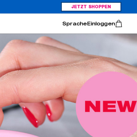
JETZT SHOPPEN
Italiano
Português
Einloggen