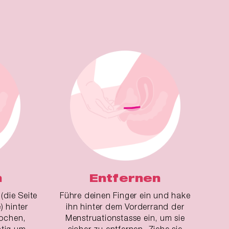
n
Entfernen
(die Seite
Führe deinen Finger ein und hake
) hinter
ihn hinter dem Vorderrand der
ochen,
Menstruationstasse ein, um sie
htig um
sicher zu entfernen. Ziehe sie