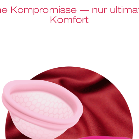
ne Kompromisse — nur ultimat
Komfort