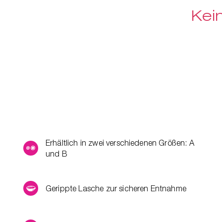
Kei
Erhältlich in zwei verschiedenen Größen: A
und B
Gerippte Lasche zur sicheren Entnahme