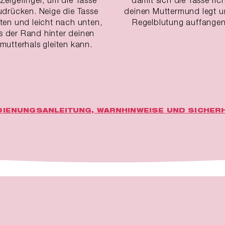
udrücken. Neige die Tasse
deinen Muttermund legt u
ten und leicht nach unten,
Regelblutung auffangen
s der Rand hinter deinen
utterhals gleiten kann.
DIENUNGSANLEITUNG, WARNHINWEISE UND SICHERH