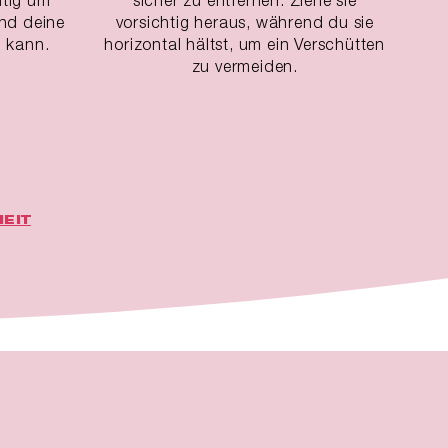
nd deine
vorsichtig heraus, während du sie
 kann.
horizontal hältst, um ein Verschütten
zu vermeiden.
EIT