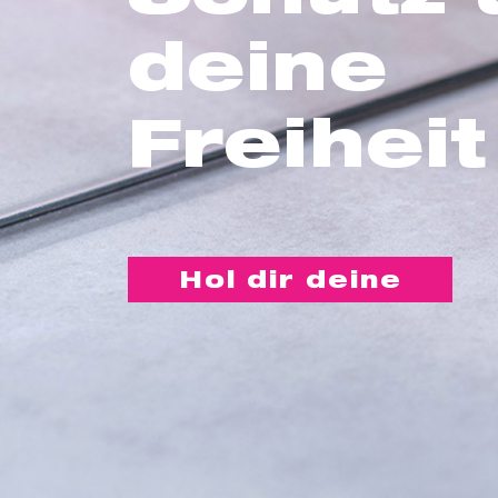
deine
Freiheit
Hol dir deine