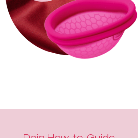
Dein How-to-Guide