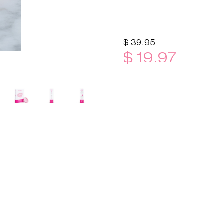
$ 39.95
$ 19.97