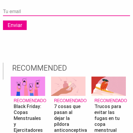
RECOMMENDED
RECOMENDADO
RECOMENDADO
RECOMENDADO
Black Friday:
7 cosas que
Trucos para
Copas
pasan al
evitar las
Menstruales
dejar la
fugas en tu
y
píldora
copa
Ejercitadores
anticonceptiva
menstrual