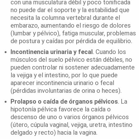
con una musculatura débil y poco tonificada
no puede dar el soporte y la estabilidad que
necesita la columna vertebral durante el
embarazo, aumentando el riesgo de dolores
(lumbar y pélvico), fatiga muscular, problemas
de postura y caídas por pérdida de equilibrio.
Incontinencia urinaria y fecal
. Cuando los
músculos del suelo pélvico están débiles, no
pueden controlar ni sostener adecuadamente
la vejiga y el intestino, por lo que puede
aparecer incontinencia urinario o fecal
(pérdidas involuntarias de orina o heces).
Prolapso o caída de órganos pélvicos
. La
hipotonía pélvica favorece la caída o
descenso de uno o varios órganos pélvicos
(útero, cúpula vaginal, vejiga, uretra, intestino
delgado y recto) hacia la vagina.