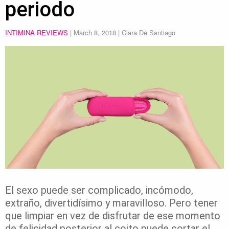
periodo
INTIMINA REVIEWS
|
March 8, 2018
| Clara De Santiago
El sexo puede ser complicado, incómodo,
extraño, divertidísimo y maravilloso. Pero tener
que limpiar en vez de disfrutar de ese momento
de felicidad posterior al coito puede cortar el