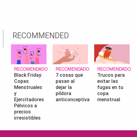
RECOMMENDED
RECOMENDADO
RECOMENDADO
RECOMENDADO
Black Friday:
7 cosas que
Trucos para
Copas
pasan al
evitar las
Menstruales
dejar la
fugas en tu
y
píldora
copa
Ejercitadores
anticonceptiva
menstrual
Pélvicos a
precios
irresistibles