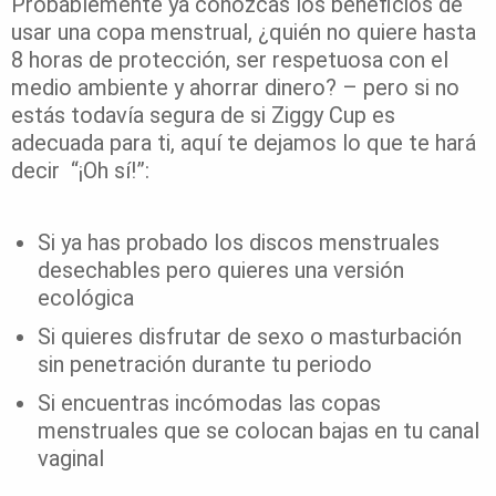
Probablemente ya conozcas los beneficios de
usar una copa menstrual, ¿quién no quiere hasta
8 horas de protección, ser respetuosa con el
medio ambiente y ahorrar dinero? – pero si no
estás todavía segura de si Ziggy Cup es
adecuada para ti, aquí te dejamos lo que te hará
decir “¡Oh sí!”:
Si ya has probado los discos menstruales
desechables pero quieres una versión
ecológica
Si quieres disfrutar de sexo o masturbación
sin penetración durante tu periodo
Si encuentras incómodas las copas
menstruales que se colocan bajas en tu canal
vaginal