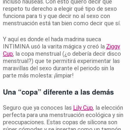
incluso náuseas. Con esto quiero decir que
respeto tu derecho a elegir qué tipo de sexo
funciona para ti y que decir no al sexo con
menstruación está tan bien como decir que sí.
Y aquí es donde el hada madrina sueca
INTIMINA usó la varita mágica y creó la
Ziggy
Cup
, la copa menstrual (¿o debería decir disco
menstrual?) que te permitirá experimentar las
maravillas del sexo durante el periodo sin la
parte más molesta: ¡limpiar!
Una “copa” diferente a las demás
Seguro que ya conoces las
Lily Cup
, la elección
perfecta para una menstruación ecológica y sin
preocupaciones. Estas copas de silicona son
súper cómodas y se insertan como un tampón