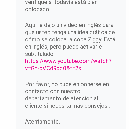
verifique si todavía está bien
colocado.
Aquí le dejo un video en inglés para
que usted tenga una idea gráfica de
cómo se coloca la copa Ziggy. Está
en inglés, pero puede activar el
subtitulado:
https://www.youtube.com/watch?
v=Gn-pVCd9bq0&t=2s
Por favor, no dude en ponerse en
contacto con nuestro
departamento de atención al
cliente si necesita más consejos .
Atentamente,