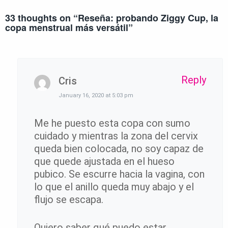
33 thoughts on “
Reseña: probando Ziggy Cup, la
copa menstrual más versátil
”
Reply
Cris
January 16, 2020 at 5:03 pm
Me he puesto esta copa con sumo
cuidado y mientras la zona del cervix
queda bien colocada, no soy capaz de
que quede ajustada en el hueso
pubico. Se escurre hacia la vagina, con
lo que el anillo queda muy abajo y el
flujo se escapa.
Quiero saber qué puedo estar