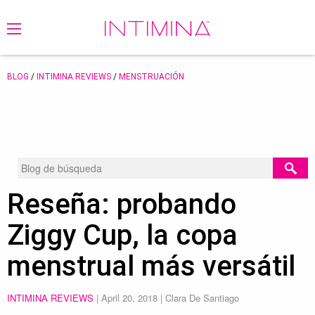
BLOG
/
INTIMINA REVIEWS
/
MENSTRUACIÓN
Reseña: probando
Ziggy Cup, la copa
menstrual más versátil
INTIMINA REVIEWS
|
April 20, 2018
| Clara De Santiago