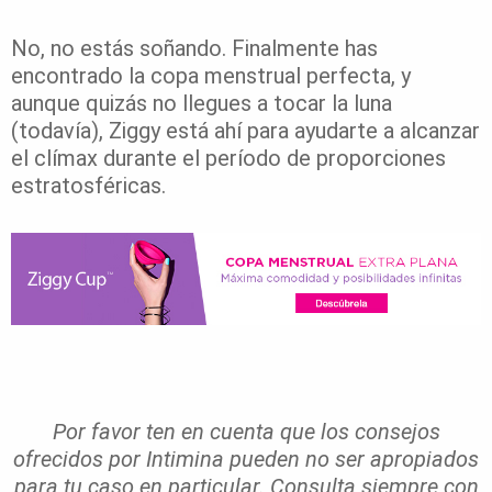
No, no estás soñando. Finalmente has
encontrado la copa menstrual perfecta, y
aunque quizás no llegues a tocar la luna
(todavía), Ziggy está ahí para ayudarte a alcanzar
el clímax durante el período de proporciones
estratosféricas.
Por favor ten en cuenta que los consejos
ofrecidos por Intimina pueden no ser apropiados
para tu caso en particular. Consulta siempre con