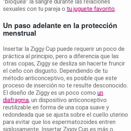
“bloquea” la sangre durante las relaciones
sexuales con tu pareja o
tu juguete favorito
.
Un paso adelante en la protección
menstrual
Insertar la Ziggy Cup puede requerir un poco de
práctica al principio, pero a diferencia que las
otras copas, Ziggy se desliza sin hacerte fruncir
el ceño con disgusto. Dependiendo de tu
método anticonceptivo, es posible que este
proceso de inserción no te resulte desconocido.
El diseño de Ziggy es un poco como
un
diafragma
, un dispositivo anticonceptivo
reutilizable en forma de una copa suave y
redondeada que se ajusta sobre el cuello uterino
para evitar que los espermatozoides entren
sigilosamente. Insertar Ziggy Cup es más o