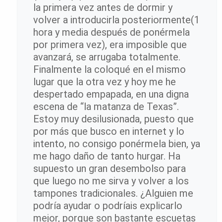
la primera vez antes de dormir y
volver a introducirla posteriormente(1
hora y media después de ponérmela
por primera vez), era imposible que
avanzará, se arrugaba totalmente.
Finalmente la coloqué en el mismo
lugar que la otra vez y hoy me he
despertado empapada, en una digna
escena de “la matanza de Texas”.
Estoy muy desilusionada, puesto que
por más que busco en internet y lo
intento, no consigo ponérmela bien, ya
me hago daño de tanto hurgar. Ha
supuesto un gran desembolso para
que luego no me sirva y volver a los
tampones tradicionales. ¿Alguien me
podría ayudar o podríais explicarlo
mejor, porque son bastante escuetas