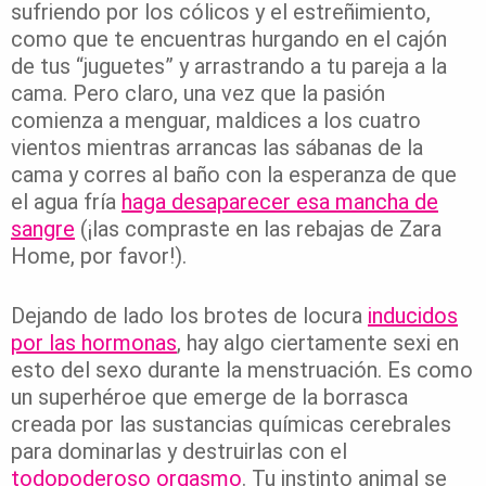
sufriendo por los cólicos y el estreñimiento,
como que te encuentras hurgando en el cajón
de tus “juguetes” y arrastrando a tu pareja a la
cama. Pero claro, una vez que la pasión
comienza a menguar, maldices a los cuatro
vientos mientras arrancas las sábanas de la
cama y corres al baño con la esperanza de que
el agua fría
haga desaparecer esa mancha de
sangre
(¡las compraste en las rebajas de Zara
Home, por favor!).
Dejando de lado los brotes de locura
inducidos
por las hormonas
, hay algo ciertamente sexi en
esto del sexo durante la menstruación. Es como
un superhéroe que emerge de la borrasca
creada por las sustancias químicas cerebrales
para dominarlas y destruirlas con el
todopoderoso orgasmo
. Tu instinto animal se