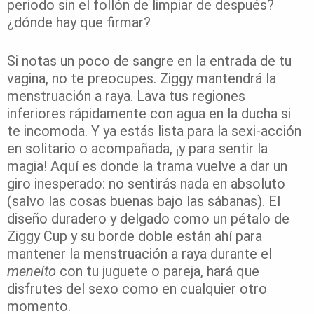
periodo sin el follón de limpiar de después?
¿dónde hay que firmar?
Si notas un poco de sangre en la entrada de tu
vagina, no te preocupes. Ziggy mantendrá la
menstruación a raya. Lava tus regiones
inferiores rápidamente con agua en la ducha si
te incomoda. Y ya estás lista para la sexi-acción
en solitario o acompañada, ¡y para sentir la
magia! Aquí es donde la trama vuelve a dar un
giro inesperado: no sentirás nada en absoluto
(salvo las cosas buenas bajo las sábanas). El
diseño duradero y delgado como un pétalo de
Ziggy Cup y su borde doble están ahí para
mantener la menstruación a raya durante el
meneíto
con tu juguete o pareja, hará que
disfrutes del sexo como en cualquier otro
momento.