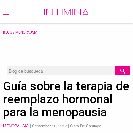
BLOG
/
MENOPAUSIA
Guía sobre la terapia de
reemplazo hormonal
para la menopausia
MENOPAUSIA
|
September 12, 2017
| Clara De Santiago