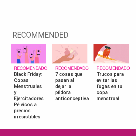
RECOMMENDED
RECOMENDADO
RECOMENDADO
RECOMENDADO
Black Friday:
7 cosas que
Trucos para
Copas
pasan al
evitar las
Menstruales
dejar la
fugas en tu
y
píldora
copa
Ejercitadores
anticonceptiva
menstrual
Pélvicos a
precios
irresistibles