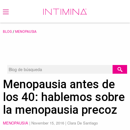
BLOG
/
MENOPAUSIA
Menopausia antes de
los 40: hablemos sobre
la menopausia precoz
MENOPAUSIA
|
November 15, 2016
| Clara De Santiago