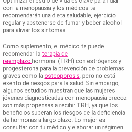
Optimizar el estilo de vida es clave para lidiar
con la menopausia y los médicos te
recomendarán una dieta saludable, ejercicio
regular y abstenerse de fumar y beber alcohol
para aliviar los síntomas.
Como suplemento, el médico te puede
recomendar la
terapia de
reemplazo
hormonal (TRH) con estrógenos y
progesterona para la prevención de problemas
graves como la
osteoporosis
, pero no está
exento de riesgos para la salud. Sin embargo,
algunos estudios muestran que las mujeres
jóvenes diagnosticadas con menopausia precoz
son más propensas a recibir TRH, ya que los
beneficios superan los riesgos de la deficiencia
de hormonas a largo plazo. Lo mejor es
consultar con tu médico y elaborar un régimen