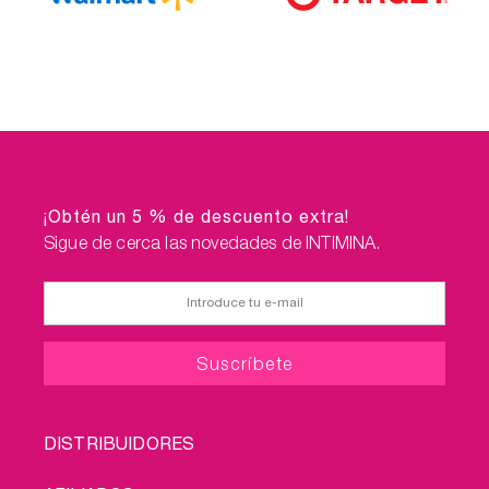
¡Obtén un 5 % de descuento extra!
Sigue de cerca las novedades de INTIMINA.
FOOTER
DISTRIBUIDORES
MENU