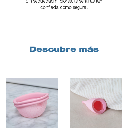
Sin sequedad ni olores, te sentirás tan
confiada como segura.
Descubre más