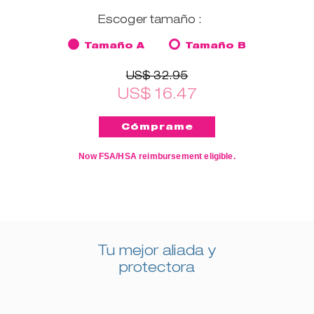
Escoger tamaño :
Tamaño A
Tamaño B
US$ 32.95
US$ 16.47
Now FSA/HSA reimbursement eligible.
Tu mejor aliada y
protectora