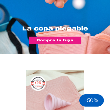
La copa plegable
Compra la tuya
-50%