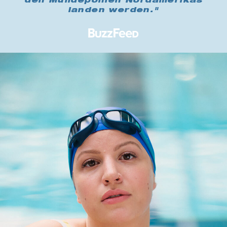
den Mülldeponien Nordamerikas
landen werden."