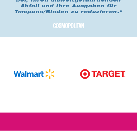
bei, Ihren umweltgefährdenden
Abfall und Ihre Ausgaben für
Tampons/Binden zu reduzieren."
Erhalte zusätzliche 5 % RABATT!