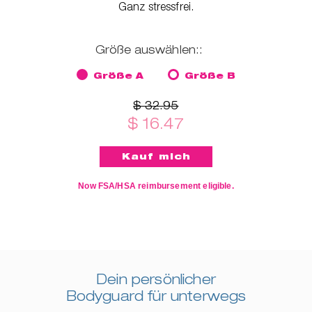
Ganz stressfrei.
Größe auswählen::
Größe A
Größe B
$ 32.95
$ 16.47
Now FSA/HSA reimbursement eligible.
Dein persönlicher
Bodyguard für unterwegs