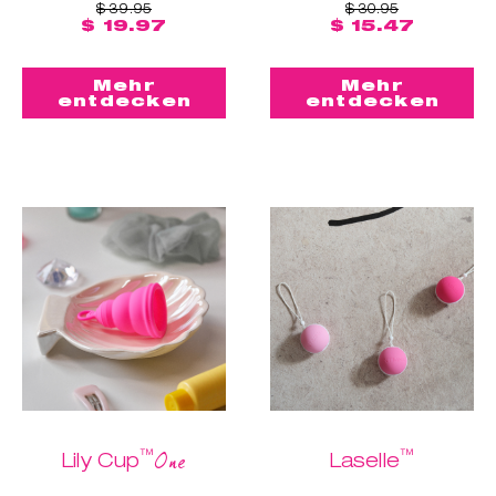
$ 39.95
$ 30.95
$ 19.97
$ 15.47
Mehr
Mehr
entdecken
entdecken
™
™
One
Lily Cup
Laselle