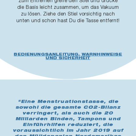
Zum Entfernen greife den Stiel und drücke
die Basis leicht zusammen, um das Vakuum
zu lösen. Ziehe den Stiel vorsichtig nach
unten und schon hast Du die Tasse entfernt!
BEDIENUNGSANLEITUNG, WARNHINWEISE
UND SICHERHEIT
"Eine Menstruationstasse, die
sowohl die gesamte CO2-Bilanz
verringert, als auch die 20
Milliarden Binden, Tampons und
Einführhilfen reduziert, die
voraussichtlich im Jahr 2019 auf