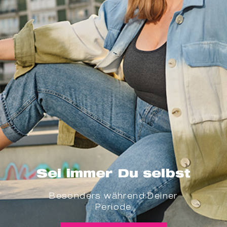
Sei immer Du selbst
Besonders während Deiner
Periode