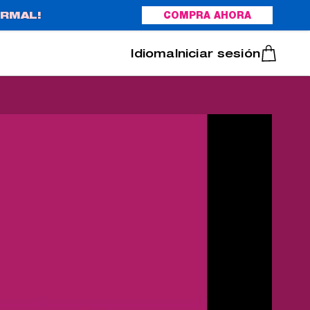
RMAL!
COMPRA AHORA
Italiano
Português
Iniciar sesión