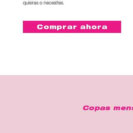
quieras o necesites.
Comprar ahora
Copas menst