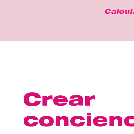
Calcul
Crear
concienc