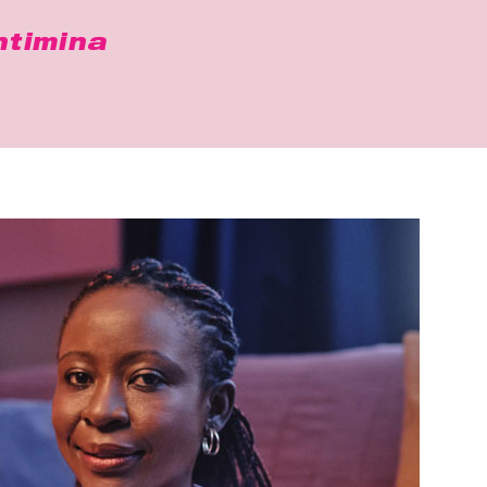
timina