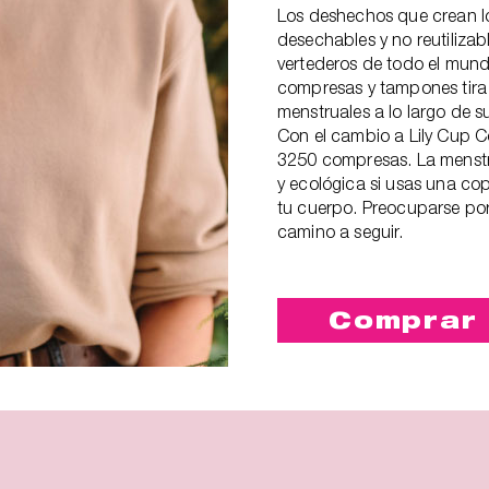
Los deshechos que crean l
desechables y no reutilizab
vertederos de todo el mun
compresas y tampones tira
menstruales a lo largo de su
Con el cambio a Lily Cup C
3250 compresas. La menstr
y ecológica si usas una c
tu cuerpo. Preocuparse por
camino a seguir.
Comprar 