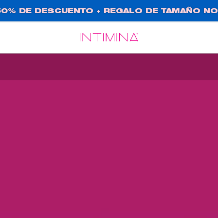
0% DE DESCUENTO + REGALO DE TAMAÑO NO
Español
Français