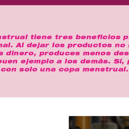
strual tiene tres beneficios p
al. Al dejar los productos no r
s dinero, produces menos des
buen ejemplo a los demás. Sí
con solo una copa menstrual.