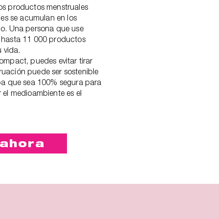
os productos menstruales
les se acumulan en los
do. Una persona que use
 hasta 11 000 productos
 vida.
ompact, puedes evitar tirar
uación puede ser sostenible
opa que sea 100% segura para
 el medioambiente es el
ahora