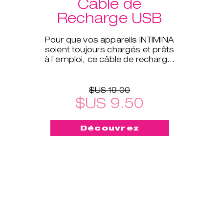
Cable de
Recharge USB
Pour que vos appareils INTIMINA
soient toujours chargés et prêts
à l’emploi, ce câble de recharge,
compatible avec la plupart de
nos appareils élec
$US 19.00
$US 9.50
Découvrez