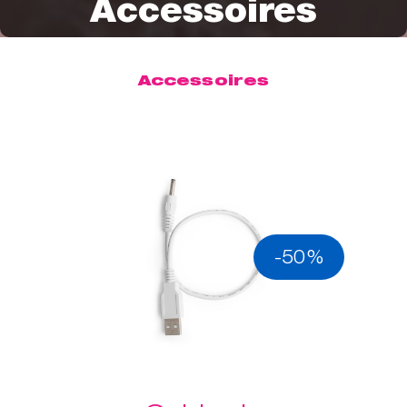
Accessoires
Accessoires
-50%