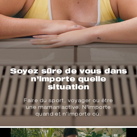
Soyez sûre de vous dans
n’importe quelle
situation
Faire du sport, voyager ou être
une maman active. N'importe
quand et n'importe où.