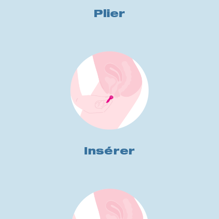
Plier
Insérer