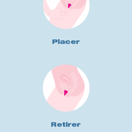
Placer
Retirer