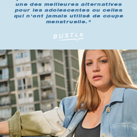
une des meilleures alternatives
pour les adolescentes ou celles
qui n'ont jamais utilisé de coupe
menstruelle."