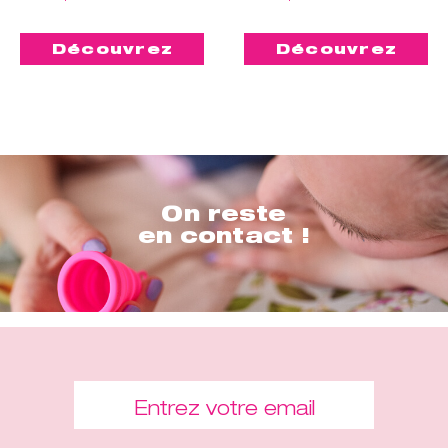
Découvrez
Découvrez
On reste
en contact !