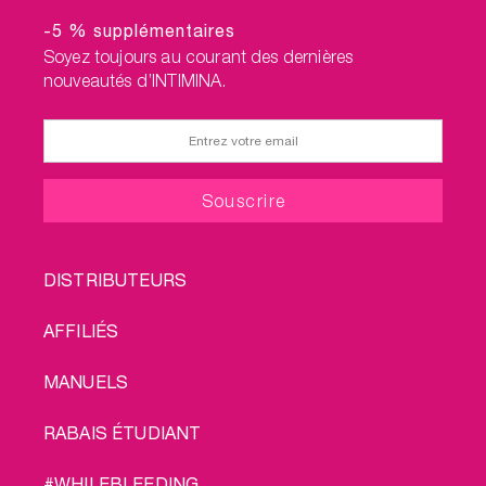
-5 % supplémentaires
Soyez toujours au courant des dernières
nouveautés d’INTIMINA.
FOOTER
DISTRIBUTEURS
MENU
AFFILIÉS
MANUELS
RABAIS ÉTUDIANT
#WHILEBLEEDING