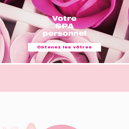
Votre
SPA
personnel
Obtenez les vôtres