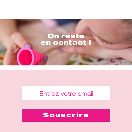
On reste
en contact !