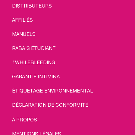
FOOTER
DISTRIBUTEURS
MENU
AFFILIÉS
MANUELS
RABAIS ÉTUDIANT
#WHILEBLEEDING
GARANTIE INTIMINA
ÉTIQUETAGE ENVIRONNEMENTAL
DÉCLARATION DE CONFORMITÉ
LEGAL
À PROPOS
MENTIONS LÉGALES